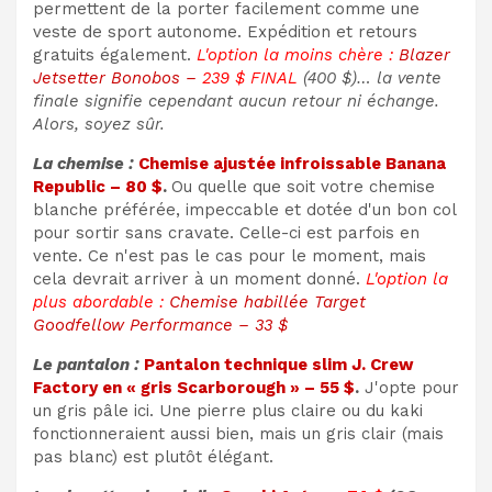
permettent de la porter facilement comme une
veste de sport autonome. Expédition et retours
gratuits également.
L'option la moins chère :
Blazer
Jetsetter Bonobos –
239 $
FINAL
(400 $)… la vente
finale signifie cependant aucun retour ni échange.
Alors, soyez sûr.
La chemise :
Chemise ajustée infroissable Banana
Republic – 80 $
.
Ou quelle que soit votre chemise
blanche préférée, impeccable et dotée d'un bon col
pour sortir sans cravate. Celle-ci est parfois en
vente. Ce n'est pas le cas pour le moment, mais
cela devrait arriver à un moment donné.
L'option la
plus abordable :
Chemise habillée Target
Goodfellow Performance – 33 $
Le pantalon :
Pantalon technique slim J. Crew
Factory en « gris Scarborough » – 55 $
.
J'opte pour
un gris pâle ici. Une pierre plus claire ou du kaki
fonctionneraient aussi bien, mais un gris clair (mais
pas blanc) est plutôt élégant.