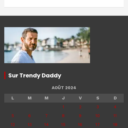
Sur Trendy Daddy
AOÛT 2024
L
M
M
J
V
S
D
1
2
3
4
5
6
7
8
9
10
11
12
13
14
15
16
17
18