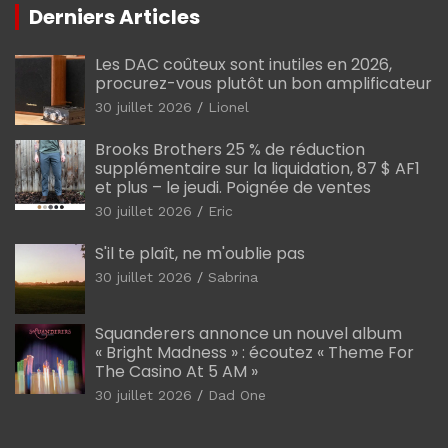
Derniers Articles
Les DAC coûteux sont inutiles en 2026,
procurez-vous plutôt un bon amplificateur
30 juillet 2026
Lionel
Brooks Brothers 25 % de réduction
supplémentaire sur la liquidation, 87 $ AF1
et plus – le jeudi. Poignée de ventes
30 juillet 2026
Eric
S'il te plaît, ne m'oublie pas
30 juillet 2026
Sabrina
Squanderers annonce un nouvel album
« Bright Madness » : écoutez « Theme For
The Casino At 5 AM »
30 juillet 2026
Dad One