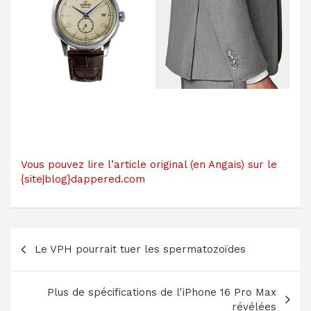
Vous pouvez lire l’article original (en Angais) sur le
{site|blog}dappered.com
Navigation
Le VPH pourrait tuer les spermatozoïdes
de
l’article
Plus de spécifications de l'iPhone 16 Pro Max
révélées