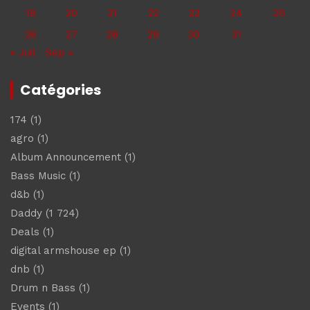
19
20
21
22
23
24
25
26
27
28
29
30
31
« Juil
Sep »
Catégories
174
(1)
agro
(1)
Album Announcement
(1)
Bass Music
(1)
d&b
(1)
Daddy
(1 724)
Deals
(1)
digital armshouse ep
(1)
dnb
(1)
Drum n Bass
(1)
Events
(1)