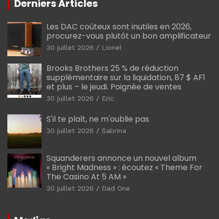
Derniers Articles
Les DAC coûteux sont inutiles en 2026,
procurez-vous plutôt un bon amplificateur
30 juillet 2026
Lionel
Brooks Brothers 25 % de réduction
supplémentaire sur la liquidation, 87 $ AF1
et plus – le jeudi. Poignée de ventes
30 juillet 2026
Eric
S'il te plaît, ne m'oublie pas
30 juillet 2026
Sabrina
Squanderers annonce un nouvel album
« Bright Madness » : écoutez « Theme For
The Casino At 5 AM »
30 juillet 2026
Dad One