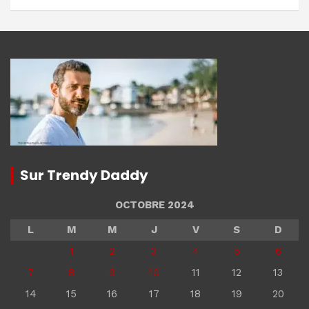
Sur Trendy Daddy
OCTOBRE 2024
L
M
M
J
V
S
D
1
2
3
4
5
6
7
8
9
10
11
12
13
14
15
16
17
18
19
20