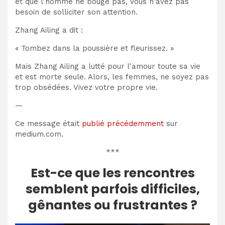
et que l'homme ne bouge pas, vous n'avez pas
besoin de solliciter son attention.
Zhang Ailing a dit :
« Tombez dans la poussière et fleurissez. »
Mais Zhang Ailing a lutté pour l'amour toute sa vie
et est morte seule. Alors, les femmes, ne soyez pas
trop obsédées. Vivez votre propre vie.
—
Ce message était
publié précédemment
sur
medium.com.
***
Est-ce que les rencontres
semblent parfois difficiles,
gênantes ou frustrantes ?