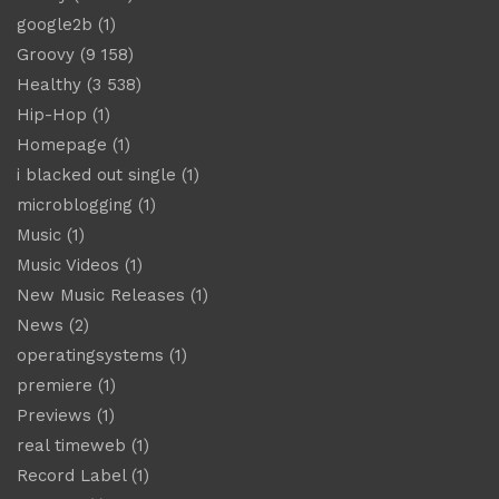
google2b
(1)
Groovy
(9 158)
Healthy
(3 538)
Hip-Hop
(1)
Homepage
(1)
i blacked out single
(1)
microblogging
(1)
Music
(1)
Music Videos
(1)
New Music Releases
(1)
News
(2)
operatingsystems
(1)
premiere
(1)
Previews
(1)
real timeweb
(1)
Record Label
(1)