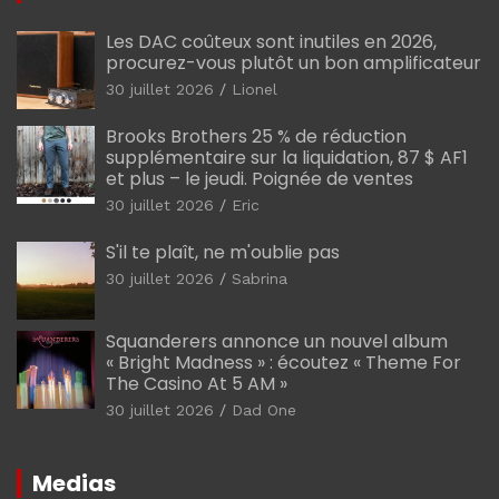
Les DAC coûteux sont inutiles en 2026,
procurez-vous plutôt un bon amplificateur
30 juillet 2026
Lionel
Brooks Brothers 25 % de réduction
supplémentaire sur la liquidation, 87 $ AF1
et plus – le jeudi. Poignée de ventes
30 juillet 2026
Eric
S'il te plaît, ne m'oublie pas
30 juillet 2026
Sabrina
Squanderers annonce un nouvel album
« Bright Madness » : écoutez « Theme For
The Casino At 5 AM »
30 juillet 2026
Dad One
Medias