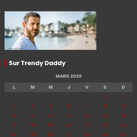
Sur Trendy Daddy
MARS 2025
L
M
M
J
V
S
D
1
2
3
4
5
6
7
8
9
10
11
12
13
14
15
16
17
18
19
20
21
22
23
24
25
26
27
28
29
30