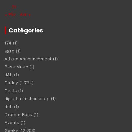
31
« Fév
Avr »
Catégories
174
(1)
agro
(1)
Album Announcement
(1)
Bass Music
(1)
d&b
(1)
Daddy
(1 724)
Deals
(1)
digital armshouse ep
(1)
dnb
(1)
Drum n Bass
(1)
Events
(1)
Geeky
(12 203)