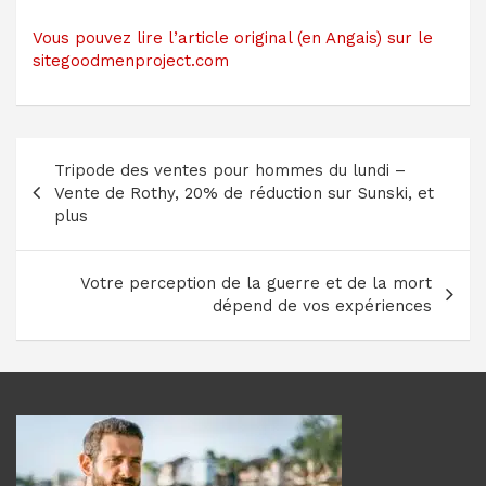
Vous pouvez lire l’article original (en Angais) sur le
sitegoodmenproject.com
Navigation
Tripode des ventes pour hommes du lundi –
de
Vente de Rothy, 20% de réduction sur Sunski, et
l’article
plus
Votre perception de la guerre et de la mort
dépend de vos expériences