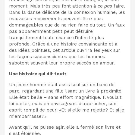
moment. Mais très peu font attention à ce
pas
faire.
Dans la danse délicate de la connexion humaine, les
mauvaises mouvements peuvent être plus
dommageables que de ne rien faire du tout. Un faux
pas apparemment petit peut détruire
tranquillement toute chance d'intimité plus
profonde. Grâce à une histoire convaincante et à
des idées pointues, cet article ouvrira les yeux sur
les façons subconscientes que les hommes
sabotent souvent leur propre succès en amour.
Une histoire qui dit tout:
Un jeune homme était assis seul sur un banc de
parc, regardant une fille lisant un livre à proximité.
Elle était belle – sans effort magnétique. Il voulait
lui parler, mais en envisageant d'approcher, son
esprit rempli de peur. «Et si elle me rejette? Et si je
m'embarrasse?»
Avant qu'il ne puisse agir, elle a fermé son livre et
s'est éloignée.