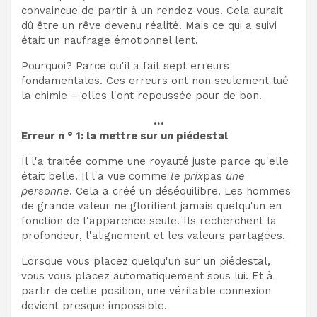
convaincue de partir à un rendez-vous. Cela aurait
dû être un rêve devenu réalité. Mais ce qui a suivi
était un naufrage émotionnel lent.
Pourquoi? Parce qu'il a fait sept erreurs
fondamentales. Ces erreurs ont non seulement tué
la chimie – elles l'ont repoussée pour de bon.
…
Erreur n ° 1: la mettre sur un piédestal
Il l'a traitée comme une royauté juste parce qu'elle
était belle. Il l'a vue comme
le prix
pas
une
personne
. Cela a créé un déséquilibre. Les hommes
de grande valeur ne glorifient jamais quelqu'un en
fonction de l'apparence seule. Ils recherchent la
profondeur, l'alignement et les valeurs partagées.
Lorsque vous placez quelqu'un sur un piédestal,
vous vous placez automatiquement sous lui. Et à
partir de cette position, une véritable connexion
devient presque impossible.