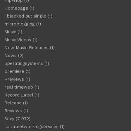
Hip-Hop
(1)
Homepage
(1)
i blacked out single
(1)
microblogging
(1)
Music
(1)
Music Videos
(1)
New Music Releases
(1)
News
(2)
operatingsystems
(1)
premiere
(1)
Previews
(1)
real timeweb
(1)
Record Label
(1)
Release
(1)
Reviews
(1)
Sexy
(7 072)
socialnetworkingservices
(1)