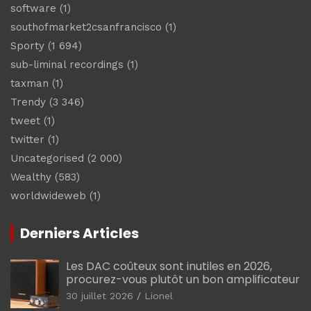
software
(1)
southofmarket2csanfrancisco
(1)
Sporty
(1 694)
sub-liminal recordings
(1)
taxman
(1)
Trendy
(3 346)
tweet
(1)
twitter
(1)
Uncategorised
(2 000)
Wealthy
(583)
worldwideweb
(1)
Derniers Articles
Les DAC coûteux sont inutiles en 2026,
procurez-vous plutôt un bon amplificateur
30 juillet 2026
Lionel