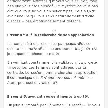
détachement. Montrez que vous vous souciez, mais
pas que vous êtes obsédé. Le mystère ne veut pas
dire que vous ne vous en souciez pas. Cela signifie
avoir une vie qui vous rend naturellement difficile
d'accès – pas émotionnellement détaché.
…
Erreur n ° 4: à la recherche de son approbation
Il a continué à chercher des panneaux: «Est-ce
qu'elle m'aime?» «Était-ce une bonne blague?» «Ai-
je dit quelque chose de mal?»
En vérifiant constamment la validation, il a projeté
l'insécurité. Les femmes sont attirées par la
certitude. Lorsqu'un homme cherche l'approbation,
il communique que
Il n'approuve pas lui-même
–
Alors pourquoi devrait-elle?
…
Erreur # 5: avouant ses sentiments trop tôt
Un jour, surmonté par l'émotion, il a lancé: « Je vous