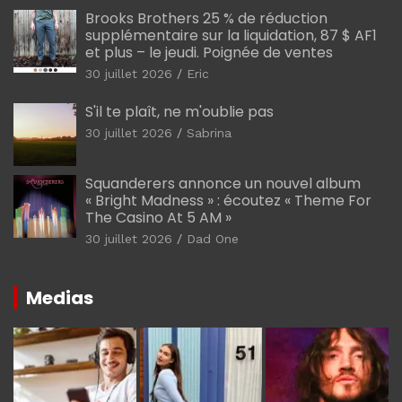
Brooks Brothers 25 % de réduction
supplémentaire sur la liquidation, 87 $ AF1
et plus – le jeudi. Poignée de ventes
30 juillet 2026
Eric
S'il te plaît, ne m'oublie pas
30 juillet 2026
Sabrina
Squanderers annonce un nouvel album
« Bright Madness » : écoutez « Theme For
The Casino At 5 AM »
30 juillet 2026
Dad One
Medias