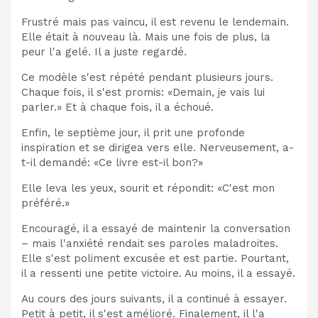
Frustré mais pas vaincu, il est revenu le lendemain.
Elle était à nouveau là. Mais une fois de plus, la
peur l'a gelé. Il a juste regardé.
Ce modèle s'est répété pendant plusieurs jours.
Chaque fois, il s'est promis: «Demain, je vais lui
parler.» Et à chaque fois, il a échoué.
Enfin, le septième jour, il prit une profonde
inspiration et se dirigea vers elle. Nerveusement, a-
t-il demandé: «Ce livre est-il bon?»
Elle leva les yeux, sourit et répondit: «C'est mon
préféré.»
Encouragé, il a essayé de maintenir la conversation
– mais l'anxiété rendait ses paroles maladroites.
Elle s'est poliment excusée et est partie. Pourtant,
il a ressenti une petite victoire. Au moins, il a essayé.
Au cours des jours suivants, il a continué à essayer.
Petit à petit, il s'est amélioré. Finalement, il l'a