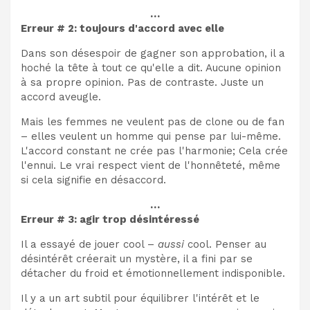
…
Erreur # 2: toujours d'accord avec elle
Dans son désespoir de gagner son approbation, il a
hoché la tête à tout ce qu'elle a dit. Aucune opinion
à sa propre opinion. Pas de contraste. Juste un
accord aveugle.
Mais les femmes ne veulent pas de clone ou de fan
– elles veulent un homme qui pense par lui-même.
L'accord constant ne crée pas l'harmonie; Cela crée
l'ennui. Le vrai respect vient de l'honnêteté, même
si cela signifie en désaccord.
…
Erreur # 3: agir trop désintéressé
Il a essayé de jouer cool –
aussi
cool. Penser au
désintérêt créerait un mystère, il a fini par se
détacher du froid et émotionnellement indisponible.
Il y a un art subtil pour équilibrer l'intérêt et le