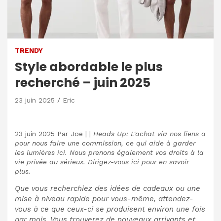
TRENDY
Style abordable le plus
recherché – juin 2025
23 juin 2025
Eric
23 juin 2025
Par
Joe
|
|
Heads Up: L'achat via nos liens a
pour nous faire une commission, ce qui aide à garder
les lumières ici. Nous prenons également vos droits à la
vie privée au sérieux. Dirigez-vous ici pour en savoir
plus.
Que vous recherchiez des idées de cadeaux ou une
mise à niveau rapide pour vous-même, attendez-
vous à ce que ceux-ci se produisent environ une fois
par mois. Vous trouverez de nouveaux arrivants et