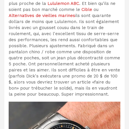
plus proche de la
Lululemon ABC
. Et bien qu'ils ne
soient pas bon marché comme le
Cible
ou
Alternatives de vieilles marines
ils sont quarante
dollars de moins que Lululemon. Ils sont également
livrés avec un gousset cousu dans le train de
roulement, qui, avec l'excellent tissu de serre-serre
des performances, les rend aussi confortables que
possible. Plusieurs ajustements. Fabriqué dans un
pantalon chino / robe comme une disposition de
quatre poches, soit un jean plus décontracté comme
5 poche. Ont personnellement acheté plusieurs
paires et les aimer. Ils sont difficiles à être en vente
(parfois Dick's exécutera une promo de 20 $ de 100
$, alors vous devriez trouver un article «faire du
bon» pour trébucher le solde), mais ils en vaudront
la peine pour beaucoup. Super impressionnant.