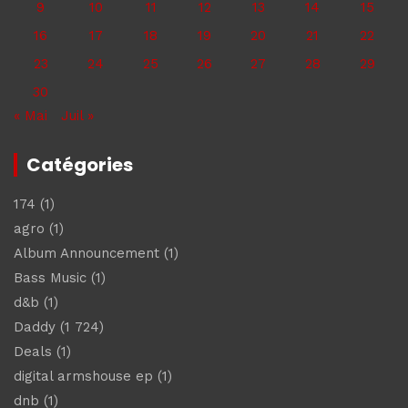
9
10
11
12
13
14
15
16
17
18
19
20
21
22
23
24
25
26
27
28
29
30
« Mai
Juil »
Catégories
174
(1)
agro
(1)
Album Announcement
(1)
Bass Music
(1)
d&b
(1)
Daddy
(1 724)
Deals
(1)
digital armshouse ep
(1)
dnb
(1)