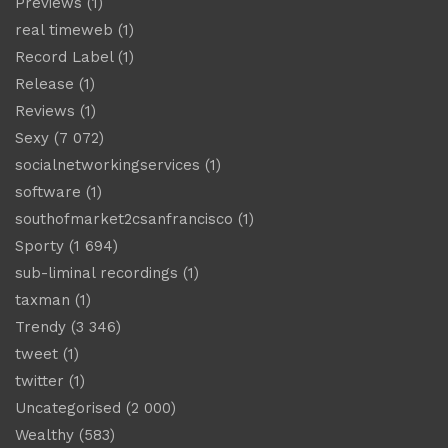
Previews
(1)
real timeweb
(1)
Record Label
(1)
Release
(1)
Reviews
(1)
Sexy
(7 072)
socialnetworkingservices
(1)
software
(1)
southofmarket2csanfrancisco
(1)
Sporty
(1 694)
sub-liminal recordings
(1)
taxman
(1)
Trendy
(3 346)
tweet
(1)
twitter
(1)
Uncategorised
(2 000)
Wealthy
(583)