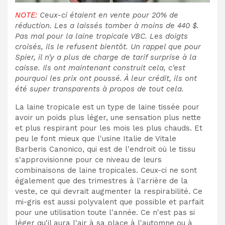
NOTE:
Ceux-ci étaient en vente pour 20% de
réduction. Les a laissés tomber à moins de 440 $.
Pas mal pour la laine tropicale VBC. Les doigts
croisés, ils le refusent bientôt. Un rappel que pour
Spier, il n'y a plus de charge de tarif surprise à la
caisse. Ils ont maintenant construit cela, c'est
pourquoi les prix ont poussé. À leur crédit, ils ont
été super transparents à propos de tout cela.
La laine tropicale est un type de laine tissée pour
avoir un poids plus léger, une sensation plus nette
et plus respirant pour les mois les plus chauds. Et
peu le font mieux que l'usine Italie de Vitale
Barberis Canonico, qui est de l'endroit où le tissu
s'approvisionne pour ce niveau de leurs
combinaisons de laine tropicales. Ceux-ci ne sont
également que des trimestres à l'arrière de la
veste, ce qui devrait augmenter la respirabilité. Ce
mi-gris est aussi polyvalent que possible et parfait
pour une utilisation toute l'année. Ce n'est pas si
léger qu'il aura l'air à sa place à l'automne ou à