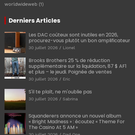
worldwideweb
(1)
Derniers Articles
Les DAC coûteux sont inutiles en 2026,
procurez-vous plutôt un bon amplificateur
30 juillet 2026
Lionel
Brooks Brothers 25 % de réduction
supplémentaire sur la liquidation, 87 $ AF1
et plus – le jeudi. Poignée de ventes
30 juillet 2026
Eric
S'il te plaît, ne m'oublie pas
30 juillet 2026
Sabrina
Squanderers annonce un nouvel album
« Bright Madness » : écoutez « Theme For
The Casino At 5 AM »
30 juillet 2026
Dad One