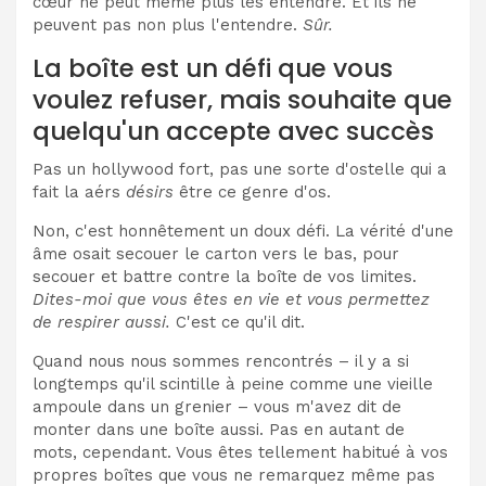
cœur ne peut même plus les entendre. Et ils ne
peuvent pas non plus l'entendre.
Sûr.
La boîte est un défi que vous
voulez refuser, mais souhaite que
quelqu'un accepte avec succès
Pas un hollywood fort, pas une sorte d'ostelle qui a
fait la aérs
désirs
être ce genre d'os.
Non, c'est honnêtement un doux défi. La vérité d'une
âme osait secouer le carton vers le bas, pour
secouer et battre contre la boîte de vos limites.
Dites-moi que vous êtes en vie et vous permettez
de respirer aussi.
C'est ce qu'il dit.
Quand nous nous sommes rencontrés – il y a si
longtemps qu'il scintille à peine comme une vieille
ampoule dans un grenier – vous m'avez dit de
monter dans une boîte aussi. Pas en autant de
mots, cependant. Vous êtes tellement habitué à vos
propres boîtes que vous ne remarquez même pas