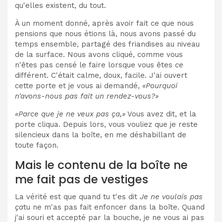
qu'elles existent, du tout.
À un moment donné, après avoir fait ce que nous
pensions que nous étions là, nous avons passé du
temps ensemble, partagé des friandises au niveau
de la surface. Nous avons cliqué, comme vous
n'êtes pas censé le faire lorsque vous êtes
ce
différent. C'était calme, doux, facile. J'ai ouvert
cette porte et je vous ai demandé,
«Pourquoi
n'avons-nous pas fait un rendez-vous?»
«Parce que je ne veux pas ça,»
Vous avez dit, et la
porte cliqua. Depuis lors, vous vouliez que je reste
silencieux dans la boîte, en me déshabillant de
toute façon.
Mais le contenu de la boîte ne
me fait pas de vestiges
La vérité est que quand tu t'es dit
Je ne voulais pas
ça
tu ne m'as pas fait enfoncer dans la boîte. Quand
j'ai souri et accepté par la bouche, je ne vous ai pas