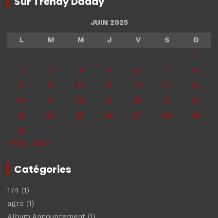
Sur Trendy Daddy
JUIN 2025
L
M
M
J
V
S
D
1
2
3
4
5
6
7
8
9
10
11
12
13
14
15
16
17
18
19
20
21
22
23
24
25
26
27
28
29
30
« Mai
Juil »
Catégories
174
(1)
agro
(1)
Album Announcement
(1)