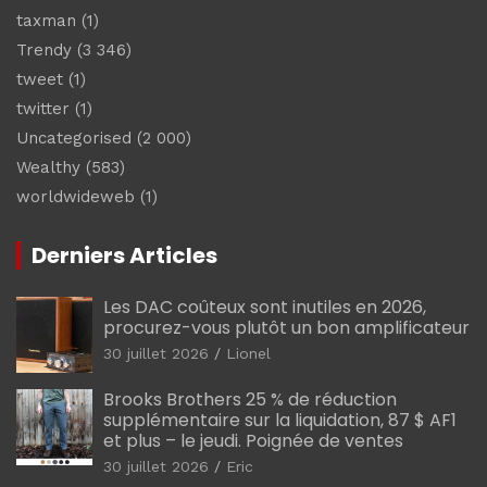
taxman
(1)
Trendy
(3 346)
tweet
(1)
twitter
(1)
Uncategorised
(2 000)
Wealthy
(583)
worldwideweb
(1)
Derniers Articles
Les DAC coûteux sont inutiles en 2026,
procurez-vous plutôt un bon amplificateur
30 juillet 2026
Lionel
Brooks Brothers 25 % de réduction
supplémentaire sur la liquidation, 87 $ AF1
et plus – le jeudi. Poignée de ventes
30 juillet 2026
Eric