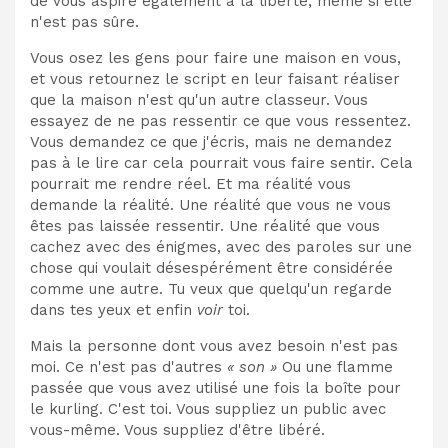
de vous aspire également à la liberté, même si elle
n'est pas sûre.
Vous osez les gens pour faire une maison en vous,
et vous retournez le script en leur faisant réaliser
que la maison n'est qu'un autre classeur. Vous
essayez de ne pas ressentir ce que vous ressentez.
Vous demandez ce que j'écris, mais ne demandez
pas à le lire car cela pourrait vous faire sentir. Cela
pourrait me rendre réel. Et ma réalité vous
demande la réalité. Une réalité que vous ne vous
êtes pas laissée ressentir. Une réalité que vous
cachez avec des énigmes, avec des paroles sur une
chose qui voulait désespérément être considérée
comme une autre. Tu veux que quelqu'un regarde
dans tes yeux et enfin
voir
toi.
Mais la personne dont vous avez besoin n'est pas
moi. Ce n'est pas d'autres
« son »
Ou une flamme
passée que vous avez utilisé une fois la boîte pour
le kurling. C'est toi. Vous suppliez un public avec
vous-même. Vous suppliez d'être libéré.