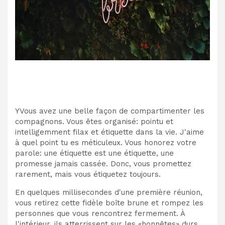
Y
Vous avez une belle façon de compartimenter les
compagnons. Vous êtes organisé: pointu et
intelligemment filax et étiquette dans la vie. J'aime
à quel point tu es méticuleux. Vous honorez votre
parole: une étiquette est une étiquette, une
promesse jamais cassée. Donc, vous promettez
rarement, mais vous étiquetez toujours.
En quelques millisecondes d'une première réunion,
vous retirez cette fidèle boîte brune et rompez les
personnes que vous rencontrez fermement. À
l'intérieur, ils atterrissent sur les «honnêtes» durs