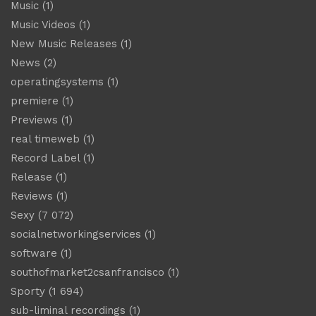
Music
(1)
Music Videos
(1)
New Music Releases
(1)
News
(2)
operatingsystems
(1)
premiere
(1)
Previews
(1)
real timeweb
(1)
Record Label
(1)
Release
(1)
Reviews
(1)
Sexy
(7 072)
socialnetworkingservices
(1)
software
(1)
southofmarket2csanfrancisco
(1)
Sporty
(1 694)
sub-liminal recordings
(1)