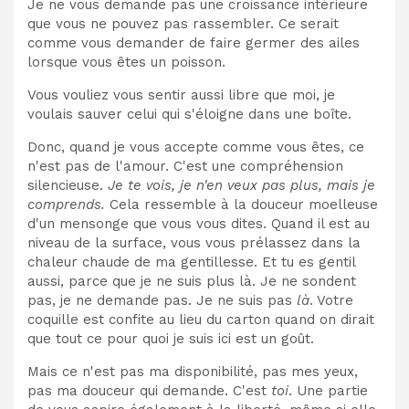
Je ne vous demande pas une croissance intérieure
que vous ne pouvez pas rassembler. Ce serait
comme vous demander de faire germer des ailes
lorsque vous êtes un poisson.
Vous vouliez vous sentir aussi libre que moi, je
voulais sauver celui qui s'éloigne dans une boîte.
Donc, quand je vous accepte comme vous êtes, ce
n'est pas de l'amour. C'est une compréhension
silencieuse.
Je te vois, je n'en veux pas plus, mais je
comprends.
Cela ressemble à la douceur moelleuse
d'un mensonge que vous vous dites. Quand il est au
niveau de la surface, vous vous prélassez dans la
chaleur chaude de ma gentillesse. Et tu es gentil
aussi, parce que je ne suis plus là. Je ne sondent
pas, je ne demande pas. Je ne suis pas
là
. Votre
coquille est confite au lieu du carton quand on dirait
que tout ce pour quoi je suis ici est un goût.
Mais ce n'est pas ma disponibilité, pas mes yeux,
pas ma douceur qui demande. C'est
toi
. Une partie