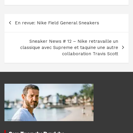
Navigation
En revue: Nike Field General Sneakers
de
l’article
Sneaker News # 12 – Nike retravaille un
classique avec Supreme et taquine une autre
collaboration Travis Scott