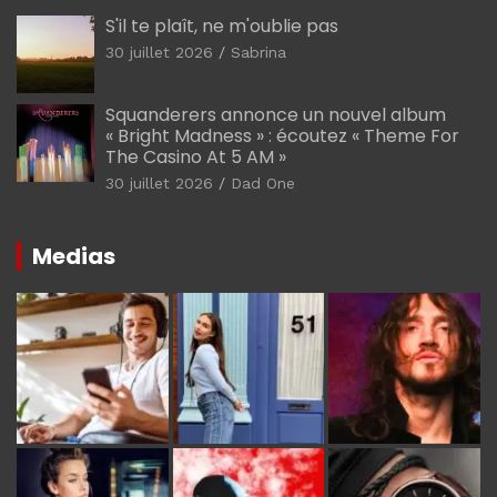
S'il te plaît, ne m'oublie pas
30 juillet 2026
Sabrina
Squanderers annonce un nouvel album
« Bright Madness » : écoutez « Theme For
The Casino At 5 AM »
30 juillet 2026
Dad One
Medias