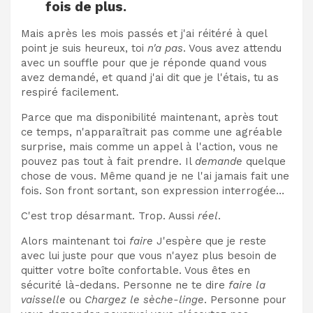
fois de plus.
Mais après les mois passés et j'ai réitéré à quel
point je suis heureux, toi
n'a pas
. Vous avez attendu
avec un souffle pour que je réponde quand vous
avez demandé, et quand j'ai dit que je l'étais, tu as
respiré facilement.
Parce que ma disponibilité maintenant, après tout
ce temps, n'apparaîtrait pas comme une agréable
surprise, mais comme un appel à l'action, vous ne
pouvez pas tout à fait prendre. Il
demande
quelque
chose de vous. Même quand je ne l'ai jamais fait une
fois. Son front sortant, son expression interrogée…
C'est trop désarmant. Trop. Aussi
réel
.
Alors maintenant toi
faire
J'espère que je reste
avec lui juste pour que vous n'ayez plus besoin de
quitter votre boîte confortable. Vous êtes en
sécurité là-dedans. Personne ne te dire
faire la
vaisselle
ou
Chargez le sèche-linge
. Personne pour