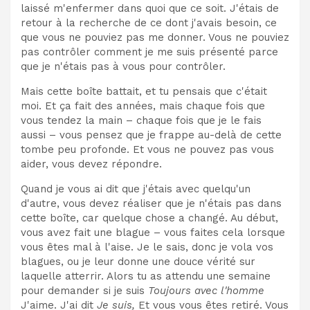
laissé m'enfermer dans quoi que ce soit. J'étais de
retour à la recherche de ce dont j'avais besoin, ce
que vous ne pouviez pas me donner. Vous ne pouviez
pas contrôler comment je me suis présenté parce
que je n'étais pas à vous pour contrôler.
Mais cette boîte battait, et tu pensais que c'était
moi. Et ça fait des années, mais chaque fois que
vous tendez la main – chaque fois que je le fais
aussi – vous pensez que je frappe au-delà de cette
tombe peu profonde. Et vous ne pouvez pas vous
aider, vous devez répondre.
Quand je vous ai dit que j'étais avec quelqu'un
d'autre, vous devez réaliser que je n'étais pas dans
cette boîte, car quelque chose a changé. Au début,
vous avez fait une blague – vous faites cela lorsque
vous êtes mal à l'aise. Je le sais, donc je vola vos
blagues, ou je leur donne une douce vérité sur
laquelle atterrir. Alors tu as attendu une semaine
pour demander si je suis
Toujours avec l'homme
J'aime. J'ai dit
Je suis,
Et vous vous êtes retiré. Vous