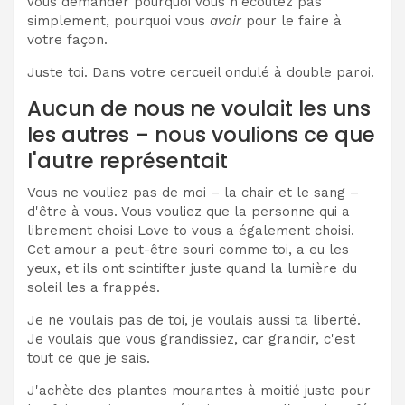
vous demander pourquoi vous n'écoutez pas
simplement, pourquoi vous
avoir
pour le faire à
votre façon.
Juste toi. Dans votre cercueil ondulé à double paroi.
Aucun de nous ne voulait les uns
les autres – nous voulions ce que
l'autre représentait
Vous ne vouliez pas de moi – la chair et le sang –
d'être à vous. Vous vouliez que la personne qui a
librement choisi Love to vous a également choisi.
Cet amour a peut-être souri comme toi, a eu les
yeux, et ils ont scintifter juste quand la lumière du
soleil les a frappés.
Je ne voulais pas de toi, je voulais aussi ta liberté.
Je voulais que vous grandissiez, car grandir, c'est
tout ce que je sais.
J'achète des plantes mourantes à moitié juste pour