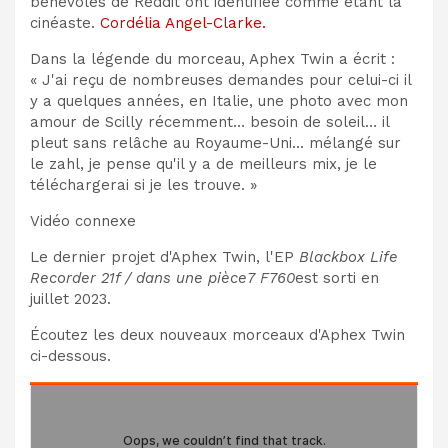
bénévoles de Reddit ont identifiée comme étant la
cinéaste.
Cordélia Angel-Clarke.
Dans la légende du morceau, Aphex Twin a écrit :
« J'ai reçu de nombreuses demandes pour celui-ci il
y a quelques années, en Italie, une photo avec mon
amour de Scilly récemment… besoin de soleil… il
pleut sans relâche au Royaume-Uni… mélangé sur
le zahl, je pense qu'il y a de meilleurs mix, je le
téléchargerai si je les trouve. »
Vidéo connexe
Le dernier projet d'Aphex Twin, l'EP
Blackbox Life
Recorder 21f / dans une pièce7 F760
est sorti en
juillet 2023.
Écoutez les deux nouveaux morceaux d'Aphex Twin
ci-dessous.