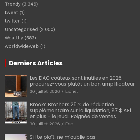
Trendy
(3 346)
tweet
(1)
twitter
(1)
Uncategorised
(2 000)
Wealthy
(583)
worldwideweb
(1)
Derniers Articles
Les DAC coûteux sont inutiles en 2026,
procurez-vous plutôt un bon amplificateur
30 juillet 2026
Lionel
Brooks Brothers 25 % de réduction
supplémentaire sur la liquidation, 87 $ AF1
et plus – le jeudi. Poignée de ventes
30 juillet 2026
Eric
S'il te plaît, ne m'oublie pas