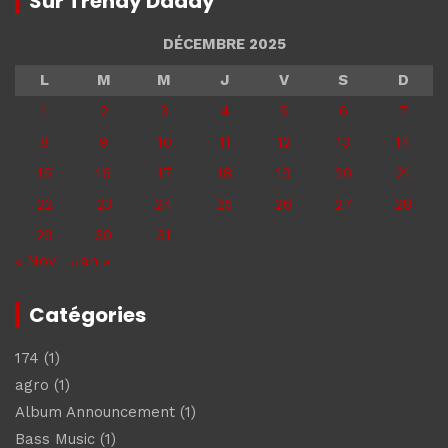
Sur Trendy Daddy
DÉCEMBRE 2025
L
M
M
J
V
S
D
1
2
3
4
5
6
7
8
9
10
11
12
13
14
15
16
17
18
19
20
21
22
23
24
25
26
27
28
29
30
31
« Nov
Jan »
Catégories
174
(1)
agro
(1)
Album Announcement
(1)
Bass Music
(1)