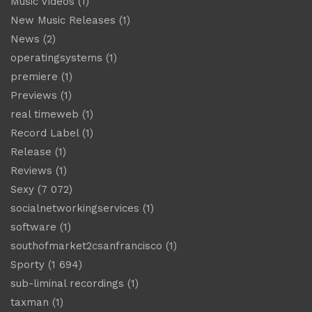
Music Videos
(1)
New Music Releases
(1)
News
(2)
operatingsystems
(1)
premiere
(1)
Previews
(1)
real timeweb
(1)
Record Label
(1)
Release
(1)
Reviews
(1)
Sexy
(7 072)
socialnetworkingservices
(1)
software
(1)
southofmarket2csanfrancisco
(1)
Sporty
(1 694)
sub-liminal recordings
(1)
taxman
(1)