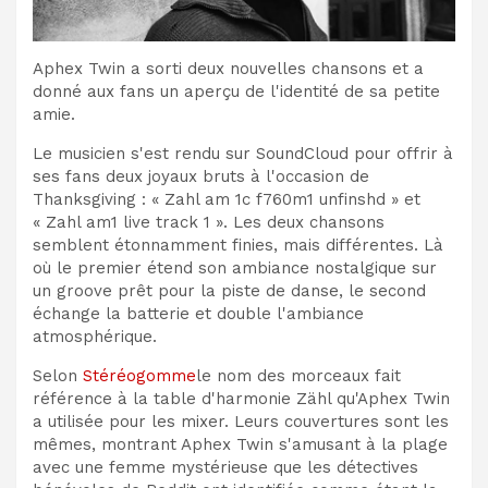
Aphex Twin a sorti deux nouvelles chansons et a
donné aux fans un aperçu de l'identité de sa petite
amie.
Le musicien s'est rendu sur SoundCloud pour offrir à
ses fans deux joyaux bruts à l'occasion de
Thanksgiving : « Zahl am 1c f760m1 unfinshd » et
« Zahl am1 live track 1 ». Les deux chansons
semblent étonnamment finies, mais différentes. Là
où le premier étend son ambiance nostalgique sur
un groove prêt pour la piste de danse, le second
échange la batterie et double l'ambiance
atmosphérique.
Selon
Stéréogomme
le nom des morceaux fait
référence à la table d'harmonie Zähl qu'Aphex Twin
a utilisée pour les mixer. Leurs couvertures sont les
mêmes, montrant Aphex Twin s'amusant à la plage
avec une femme mystérieuse que les détectives