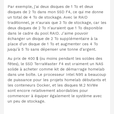
Par exemple, j'ai deux disques de 1 To et deux
disques de 2 To dans mon SSD F4, ce qui me donne
un total de 4 To de stockage. Avec le RAID
traditionnel, je n'aurais que 3 To de stockage, car les
deux disques de 2 To n'auraient que 1 To disponible
dans le cadre du pool RAID. J'aime pouvoir
échanger un disque de 2 To supplémentaire à la
place d'un disque de 1 To et augmenter ces 4 To
jusqu'à 5 To sans dépenser une tonne d'argent.
Au prix de 400 $ (ou moins pendant les soldes des
fêtes), le SSD TerraMaster F4 est vraiment un NAS
solide à acheter comme kit de démarrage homelab
dans une boîte. Le processeur Intel N95 a beaucoup
de puissance pour les projets homelab débutants et
les conteneurs Docker, et les disques M.2 NVMe
sont encore relativement abordables pour
commencer à équiper également le système avec
un peu de stockage.