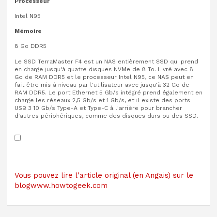
Processeur
Intel N95
Mémoire
8 Go DDR5
Le SSD TerraMaster F4 est un NAS entièrement SSD qui prend
en charge jusqu'à quatre disques NVMe de 8 To. Livré avec 8
Go de RAM DDR5 et le processeur Intel N95, ce NAS peut en
fait être mis à niveau par l'utilisateur avec jusqu'à 32 Go de
RAM DDR5. Le port Ethernet 5 Gb/s intégré prend également en
charge les réseaux 2,5 Gb/s et 1 Gb/s, et il existe des ports
USB 3 10 Gb/s Type-A et Type-C à l'arrière pour brancher
d'autres périphériques, comme des disques durs ou des SSD.
Vous pouvez lire l’article original (en Angais) sur le
blogwww.howtogeek.com