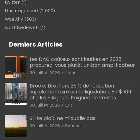
twitter
(1)
Uncategorised
(2 000)
Wealthy
(583)
worldwideweb
(1)
Derniers Articles
Les DAC coûteux sont inutiles en 2026,
procurez-vous plutôt un bon amplificateur
30 juillet 2026
Lionel
Brooks Brothers 25 % de réduction
supplémentaire sur la liquidation, 87 $ AF1
et plus – le jeudi. Poignée de ventes
30 juillet 2026
Eric
S'il te plaît, ne m'oublie pas
30 juillet 2026
Sabrina