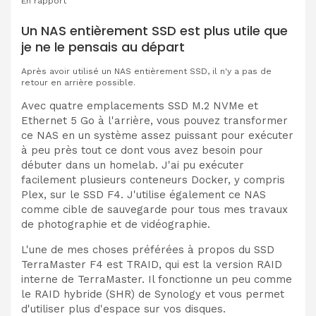
En rapport
Un NAS entièrement SSD est plus utile que
je ne le pensais au départ
Après avoir utilisé un NAS entièrement SSD, il n'y a pas de
retour en arrière possible.
Avec quatre emplacements SSD M.2 NVMe et
Ethernet 5 Go à l'arrière, vous pouvez transformer
ce NAS en un système assez puissant pour exécuter
à peu près tout ce dont vous avez besoin pour
débuter dans un homelab. J'ai pu exécuter
facilement plusieurs conteneurs Docker, y compris
Plex, sur le SSD F4. J'utilise également ce NAS
comme cible de sauvegarde pour tous mes travaux
de photographie et de vidéographie.
L'une de mes choses préférées à propos du SSD
TerraMaster F4 est TRAID, qui est la version RAID
interne de TerraMaster. Il fonctionne un peu comme
le RAID hybride (SHR) de Synology et vous permet
d'utiliser plus d'espace sur vos disques.