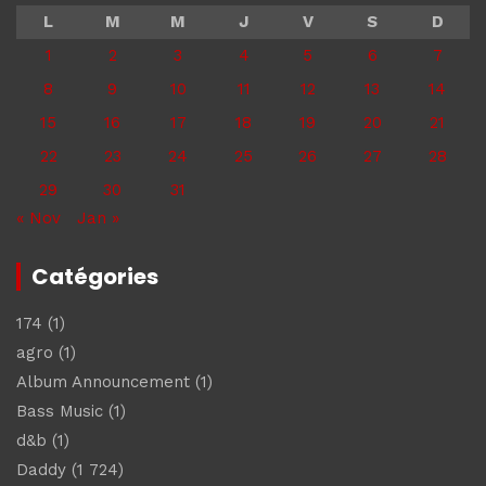
L
M
M
J
V
S
D
1
2
3
4
5
6
7
8
9
10
11
12
13
14
15
16
17
18
19
20
21
22
23
24
25
26
27
28
29
30
31
« Nov
Jan »
Catégories
174
(1)
agro
(1)
Album Announcement
(1)
Bass Music
(1)
d&b
(1)
Daddy
(1 724)