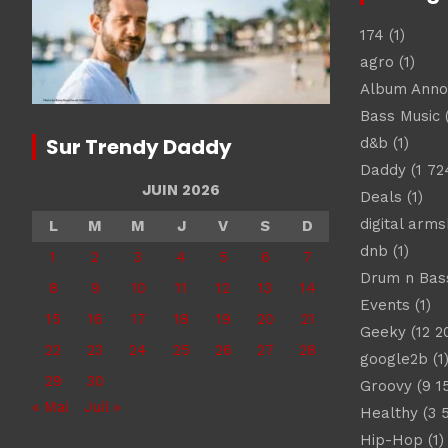
174
(1)
agro
(1)
Album Ann
Bass Music
(
Sur Trendy Daddy
d&b
(1)
Daddy
(1 72
JUIN 2026
Deals
(1)
digital arm
L
M
M
J
V
S
D
dnb
(1)
1
2
3
4
5
6
7
Drum n Bas
8
9
10
11
12
13
14
Events
(1)
15
16
17
18
19
20
21
Geeky
(12 2
22
23
24
25
26
27
28
google2b
(1
29
30
Groovy
(9 1
« Mai
Juil »
Healthy
(3 
Hip-Hop
(1)