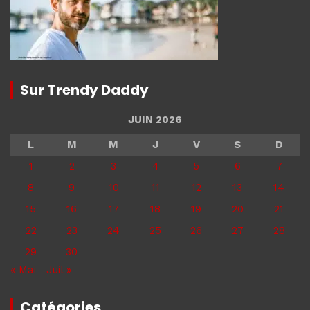
Sur Trendy Daddy
JUIN 2026
L
M
M
J
V
S
D
1
2
3
4
5
6
7
8
9
10
11
12
13
14
15
16
17
18
19
20
21
22
23
24
25
26
27
28
29
30
« Mai
Juil »
Catégories