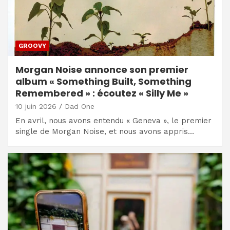
GROOVY
Morgan Noise annonce son premier
album « Something Built, Something
Remembered » : écoutez « Silly Me »
10 juin 2026
Dad One
En avril, nous avons entendu « Geneva », le premier
single de Morgan Noise, et nous avons appris…