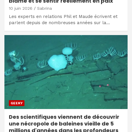
blâme et se sentir réellement en paix
10 juin 2026
Sabrina
Les experts en relations Phil et Maude écrivent et
parlent depuis de nombreuses années sur la…
GEEKY
Des scientifiques viennent de découvrir
une nécropole de baleines vieille de 5
millions d'années dans les profondeurs