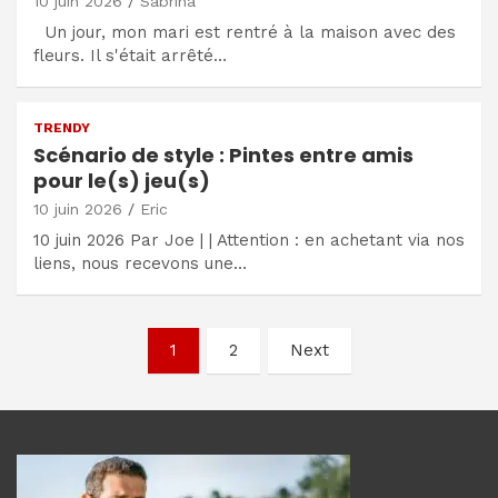
10 juin 2026
Sabrina
Un jour, mon mari est rentré à la maison avec des
fleurs. Il s'était arrêté…
TRENDY
Scénario de style : Pintes entre amis
pour le(s) jeu(s)
10 juin 2026
Eric
10 juin 2026 Par Joe | | Attention : en achetant via nos
liens, nous recevons une…
Navigation
1
2
Next
des
articles