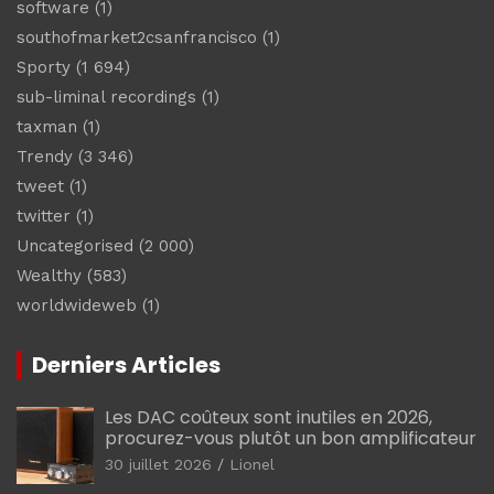
software
(1)
southofmarket2csanfrancisco
(1)
Sporty
(1 694)
sub-liminal recordings
(1)
taxman
(1)
Trendy
(3 346)
tweet
(1)
twitter
(1)
Uncategorised
(2 000)
Wealthy
(583)
worldwideweb
(1)
Derniers Articles
Les DAC coûteux sont inutiles en 2026,
procurez-vous plutôt un bon amplificateur
30 juillet 2026
Lionel