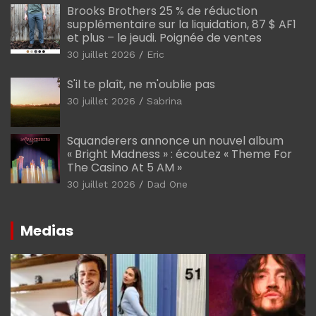
Brooks Brothers 25 % de réduction
supplémentaire sur la liquidation, 87 $ AF1
et plus – le jeudi. Poignée de ventes
30 juillet 2026
Eric
S'il te plaît, ne m'oublie pas
30 juillet 2026
Sabrina
Squanderers annonce un nouvel album
« Bright Madness » : écoutez « Theme For
The Casino At 5 AM »
30 juillet 2026
Dad One
Medias