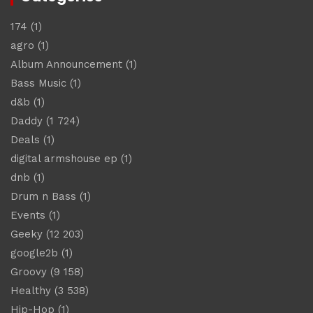
174
(1)
agro
(1)
Album Announcement
(1)
Bass Music
(1)
d&b
(1)
Daddy
(1 724)
Deals
(1)
digital armshouse ep
(1)
dnb
(1)
Drum n Bass
(1)
Events
(1)
Geeky
(12 203)
google2b
(1)
Groovy
(9 158)
Healthy
(3 538)
Hip-Hop
(1)