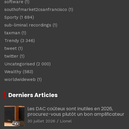
software
(1)
southofmarket2csanfrancisco
(1)
Sporty
(1 694)
sub-liminal recordings
(1)
taxman
(1)
Trendy
(3 346)
tweet
(1)
twitter
(1)
Uncategorised
(2 000)
Wealthy
(583)
worldwideweb
(1)
Derniers Articles
Les DAC coûteux sont inutiles en 2026,
procurez-vous plutôt un bon amplificateur
30 juillet 2026
Lionel