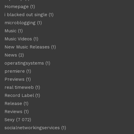
Homepage
(1)
i blacked out single
(1)
microblogging
(1)
Music
(1)
Music Videos
(1)
New Music Releases
(1)
News
(2)
operatingsystems
(1)
premiere
(1)
Previews
(1)
real timeweb
(1)
Record Label
(1)
Release
(1)
Reviews
(1)
Sexy
(7 072)
socialnetworkingservices
(1)