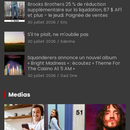
Brooks Brothers 25 % de réduction
supplémentaire sur la liquidation, 87 $ AF1
et plus – le jeudi. Poignée de ventes
30 juillet 2026
Eric
S'il te plaît, ne m'oublie pas
30 juillet 2026
Sabrina
Squanderers annonce un nouvel album
« Bright Madness » : écoutez « Theme For
The Casino At 5 AM »
30 juillet 2026
Dad One
Medias