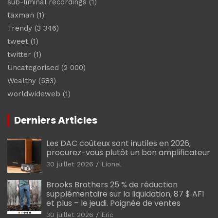
sub-liminal recordings
(1)
taxman
(1)
Trendy
(3 346)
tweet
(1)
twitter
(1)
Uncategorised
(2 000)
Wealthy
(583)
worldwideweb
(1)
Derniers Articles
Les DAC coûteux sont inutiles en 2026,
procurez-vous plutôt un bon amplificateur
30 juillet 2026
Lionel
Brooks Brothers 25 % de réduction
supplémentaire sur la liquidation, 87 $ AF1
et plus – le jeudi. Poignée de ventes
30 juillet 2026
Eric