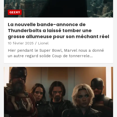
GEEKY
La nouvelle bande-annonce de
Thunderbolts a laissé tomber une
grosse allumeuse pour son méchant réel
10 février 2025
Lionel
Hier pendant le Super Bowl, Marvel nous a donné
un autre regard solide Coup de tonnerrele…