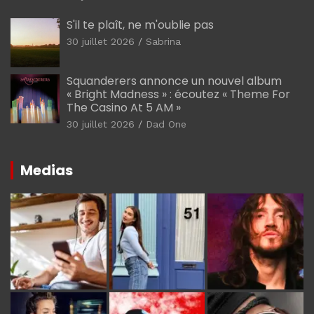
S'il te plaît, ne m'oublie pas
30 juillet 2026
Sabrina
Squanderers annonce un nouvel album
« Bright Madness » : écoutez « Theme For
The Casino At 5 AM »
30 juillet 2026
Dad One
Medias