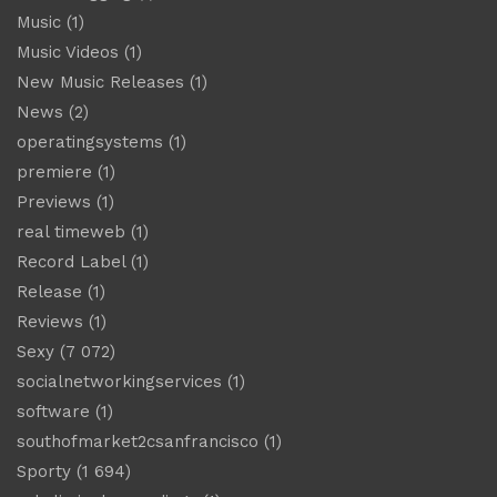
Music
(1)
Music Videos
(1)
New Music Releases
(1)
News
(2)
operatingsystems
(1)
premiere
(1)
Previews
(1)
real timeweb
(1)
Record Label
(1)
Release
(1)
Reviews
(1)
Sexy
(7 072)
socialnetworkingservices
(1)
software
(1)
southofmarket2csanfrancisco
(1)
Sporty
(1 694)