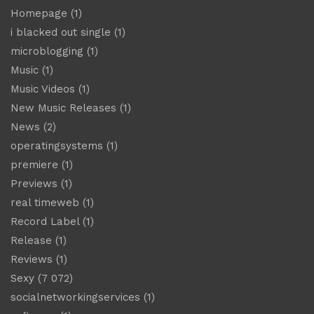
Homepage
(1)
i blacked out single
(1)
microblogging
(1)
Music
(1)
Music Videos
(1)
New Music Releases
(1)
News
(2)
operatingsystems
(1)
premiere
(1)
Previews
(1)
real timeweb
(1)
Record Label
(1)
Release
(1)
Reviews
(1)
Sexy
(7 072)
socialnetworkingservices
(1)