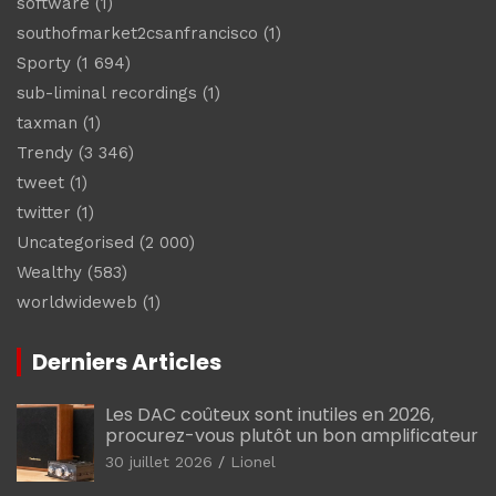
software
(1)
southofmarket2csanfrancisco
(1)
Sporty
(1 694)
sub-liminal recordings
(1)
taxman
(1)
Trendy
(3 346)
tweet
(1)
twitter
(1)
Uncategorised
(2 000)
Wealthy
(583)
worldwideweb
(1)
Derniers Articles
Les DAC coûteux sont inutiles en 2026,
procurez-vous plutôt un bon amplificateur
30 juillet 2026
Lionel