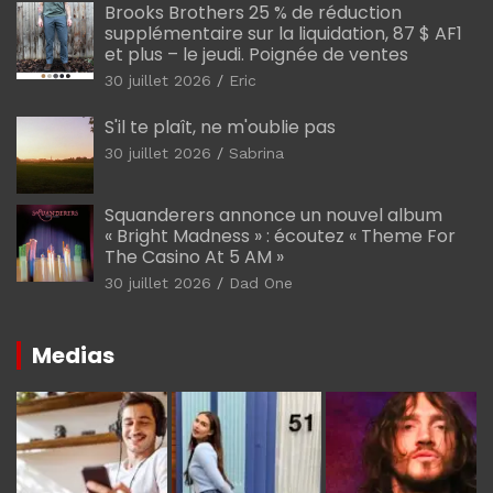
Brooks Brothers 25 % de réduction
supplémentaire sur la liquidation, 87 $ AF1
et plus – le jeudi. Poignée de ventes
30 juillet 2026
Eric
S'il te plaît, ne m'oublie pas
30 juillet 2026
Sabrina
Squanderers annonce un nouvel album
« Bright Madness » : écoutez « Theme For
The Casino At 5 AM »
30 juillet 2026
Dad One
Medias