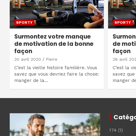
SPORTY
SPORTY
Surmontez votre manque
Surmon
de motivation de la bonne
de moti
façon
façon
30 avril 2020
Pierre
28 avril 20
C’est la vieille histoire familière. Vous
C’est la vi
savez que vous devriez faire la chose:
savez que 
manger de la…
manger de
Catégo
174
(1)