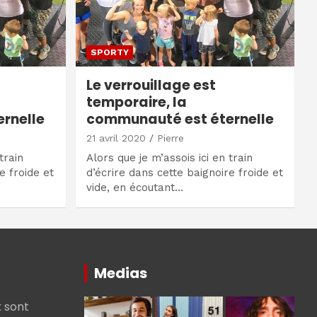
SPORTY
Le verrouillage est
temporaire, la
rnelle
communauté est éternelle
21 avril 2020
Pierre
train
Alors que je m’assois ici en train
e froide et
d’écrire dans cette baignoire froide et
vide, en écoutant…
Medias
 sont