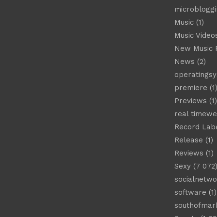
microbloggi
Music
(1)
Music Video
New Music 
News
(2)
operatings
premiere
(1
Previews
(1)
real timew
Record Lab
Release
(1)
Reviews
(1)
Sexy
(7 072
socialnetwo
software
(1)
southofmar