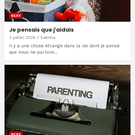
SEXY
Je pensais que j'aidais
3 juillet 2026
Sabrina
Il y a une chose étrange dans la vie dont je pense
que nous ne parlons…
SEXY