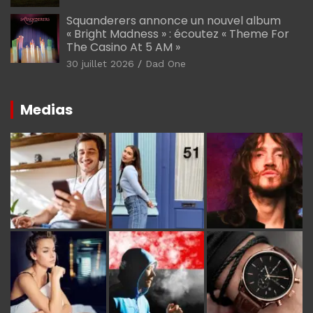
Squanderers annonce un nouvel album
« Bright Madness » : écoutez « Theme For
The Casino At 5 AM »
30 juillet 2026
Dad One
Medias