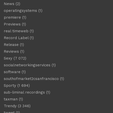
News
(2)
operatingsystems
(1)
premiere
(1)
Previews
(1)
real timeweb
(1)
Record Label
(1)
Release
(1)
Reviews
(1)
Sexy
(7 072)
socialnetworkingservices
(1)
software
(1)
southofmarket2csanfrancisco
(1)
Sporty
(1 694)
sub-liminal recordings
(1)
taxman
(1)
Trendy
(3 346)
tweet
(1)