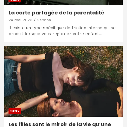
La carte partagée de la parentalité
24 mai 2026
Sabrina
Il existe un type spécifique de friction interne qui se
produit lorsque vous regardez votre enfant…
SEXY
Les filles sont le miroir de la vie qu’une