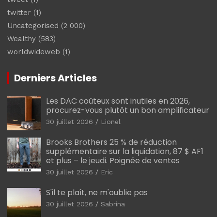
twitter
(1)
Uncategorised
(2 000)
Wealthy
(583)
worldwideweb
(1)
Derniers Articles
Les DAC coûteux sont inutiles en 2026,
procurez-vous plutôt un bon amplificateur
30 juillet 2026
Lionel
Brooks Brothers 25 % de réduction
supplémentaire sur la liquidation, 87 $ AF1
et plus – le jeudi. Poignée de ventes
30 juillet 2026
Eric
S'il te plaît, ne m'oublie pas
30 juillet 2026
Sabrina