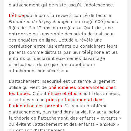
d'attachement qui persiste jusqu'à l'adolescence.
L'étude
publié dans la revue à comité de lecture
Frontières de la psychologie
a interrogé 600 jeunes
âgés de 12 à 17 ans interrogés sur Qualtrics, une
entreprise qui rassemble des sujets de test pour
des enquêtes en ligne. L'étude a révélé une
corrélation entre les enfants qui considèrent leurs
parents comme distraits par leur téléphone et les
enfants qui déclarent eux-mêmes davantage
d'indicateurs de ce que l'on appelle un «
attachement non sécurisé ».
L'attachement insécurisé est un terme largement
utilisé qui vient de
phénomènes observables chez
les bébés
. C'était
étudié et étudié
au fil des années,
et est devenu un
principe fondamental dans
l'orientation des parents
. S'il y a un problème
d'attachement, plus tard dans la vie, il y aura, selon
la théorie de l'attachement, des enfants « évitants »
qui évitent l'attachement et des enfants « anxieux »
qui ont soif d'attachement.