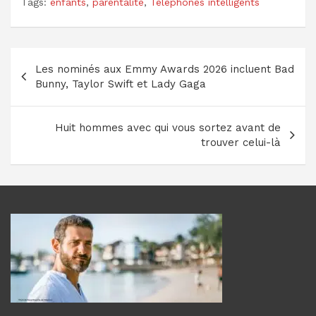
Tags:
enfants
,
parentalité
,
Téléphones intelligents
Navigation
Les nominés aux Emmy Awards 2026 incluent Bad
de
Bunny, Taylor Swift et Lady Gaga
l’article
Huit hommes avec qui vous sortez avant de
trouver celui-là