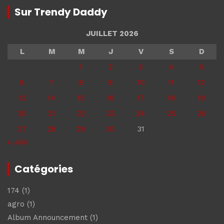
Sur Trendy Daddy
JUILLET 2026
L
M
M
J
V
S
D
1
2
3
4
5
6
7
8
9
10
11
12
13
14
15
16
17
18
19
20
21
22
23
24
25
26
27
28
29
30
31
« Juin
Catégories
174
(1)
agro
(1)
Album Announcement
(1)