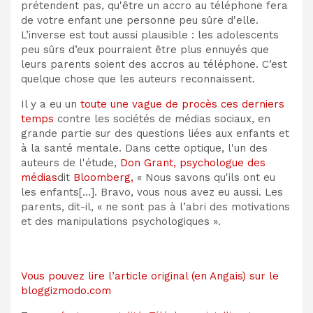
prétendent pas, qu'être un accro au téléphone fera
de votre enfant une personne peu sûre d'elle.
L’inverse est tout aussi plausible : les adolescents
peu sûrs d’eux pourraient être plus ennuyés que
leurs parents soient des accros au téléphone. C’est
quelque chose que les auteurs reconnaissent.
Il y a eu un
toute une vague de procès ces derniers
temps
contre les sociétés de médias sociaux, en
grande partie sur des questions liées aux enfants et
à la santé mentale. Dans cette optique, l'un des
auteurs de l'étude,
Don Grant, psychologue des
médias
dit
Bloomberg,
« Nous savons qu'ils ont eu
les enfants[…]. Bravo, vous nous avez eu aussi. Les
parents, dit-il, « ne sont pas à l’abri des motivations
et des manipulations psychologiques ».
Vous pouvez lire l’article original (en Angais) sur le
bloggizmodo.com