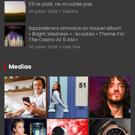
S'il te plaît, ne m'oublie pas
30 juillet 2026
Sabrina
Squanderers annonce un nouvel album
« Bright Madness » : écoutez « Theme For
The Casino At 5 AM »
30 juillet 2026
Dad One
Medias