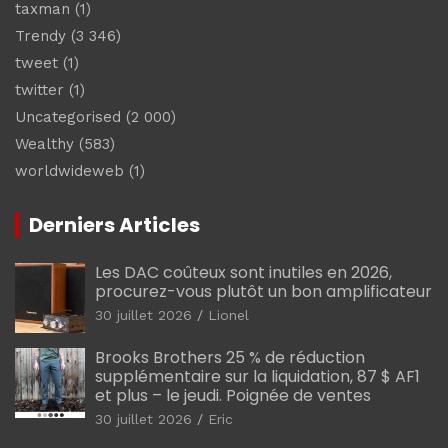
taxman
(1)
Trendy
(3 346)
tweet
(1)
twitter
(1)
Uncategorised
(2 000)
Wealthy
(583)
worldwideweb
(1)
Derniers Articles
Les DAC coûteux sont inutiles en 2026,
procurez-vous plutôt un bon amplificateur
30 juillet 2026
Lionel
Brooks Brothers 25 % de réduction
supplémentaire sur la liquidation, 87 $ AF1
et plus – le jeudi. Poignée de ventes
30 juillet 2026
Eric