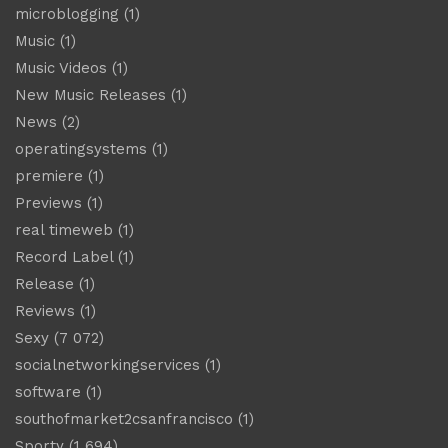
microblogging
(1)
Music
(1)
Music Videos
(1)
New Music Releases
(1)
News
(2)
operatingsystems
(1)
premiere
(1)
Previews
(1)
real timeweb
(1)
Record Label
(1)
Release
(1)
Reviews
(1)
Sexy
(7 072)
socialnetworkingservices
(1)
software
(1)
southofmarket2csanfrancisco
(1)
Sporty
(1 694)