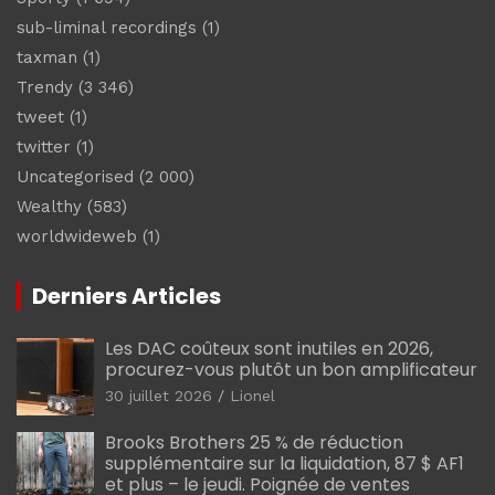
sub-liminal recordings
(1)
taxman
(1)
Trendy
(3 346)
tweet
(1)
twitter
(1)
Uncategorised
(2 000)
Wealthy
(583)
worldwideweb
(1)
Derniers Articles
Les DAC coûteux sont inutiles en 2026,
procurez-vous plutôt un bon amplificateur
30 juillet 2026
Lionel
Brooks Brothers 25 % de réduction
supplémentaire sur la liquidation, 87 $ AF1
et plus – le jeudi. Poignée de ventes