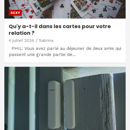
SEXY
Qu'y a-t-il dans les cartes pour votre
relation ?
4 juillet 2026
Sabrina
PHIL: Vous avez parlé au déjeuner de deux amis qui
passent une grande partie de…