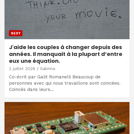
SEXY
J'aide les couples à changer depuis des
années. Il manquait à la plupart d’entre
eux une équation.
2 juillet 2026
Sabrina
Co-écrit par Galit Romanelli Beaucoup de
personnes avec qui nous travaillons sont coincées.
Coincés dans leurs…