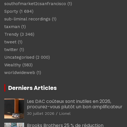
southofmarket2csanfrancisco
(1)
Sporty
(1 694)
sub-liminal recordings
(1)
taxman
(1)
Trendy
(3 346)
tweet
(1)
twitter
(1)
Uncategorised
(2 000)
Wealthy
(583)
worldwideweb
(1)
Derniers Articles
Les DAC coûteux sont inutiles en 2026,
procurez-vous plutôt un bon amplificateur
30 juillet 2026
Lionel
Brooks Brothers 25 % de réduction