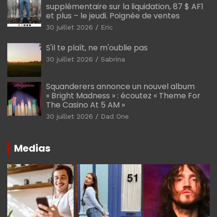
supplémentaire sur la liquidation, 87 $ AF1
et plus – le jeudi. Poignée de ventes
30 juillet 2026
Eric
S'il te plaît, ne m'oublie pas
30 juillet 2026
Sabrina
Squanderers annonce un nouvel album
« Bright Madness » : écoutez « Theme For
The Casino At 5 AM »
30 juillet 2026
Dad One
Medias