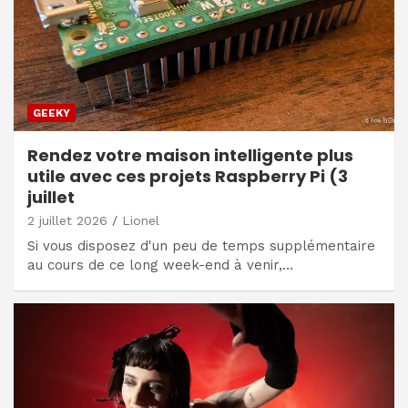
GEEKY
Rendez votre maison intelligente plus
utile avec ces projets Raspberry Pi (3
juillet
2 juillet 2026
Lionel
Si vous disposez d'un peu de temps supplémentaire
au cours de ce long week-end à venir,…