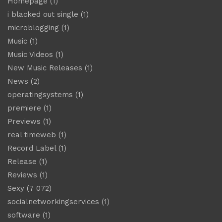
Homepage
(1)
i blacked out single
(1)
microblogging
(1)
Music
(1)
Music Videos
(1)
New Music Releases
(1)
News
(2)
operatingsystems
(1)
premiere
(1)
Previews
(1)
real timeweb
(1)
Record Label
(1)
Release
(1)
Reviews
(1)
Sexy
(7 072)
socialnetworkingservices
(1)
software
(1)