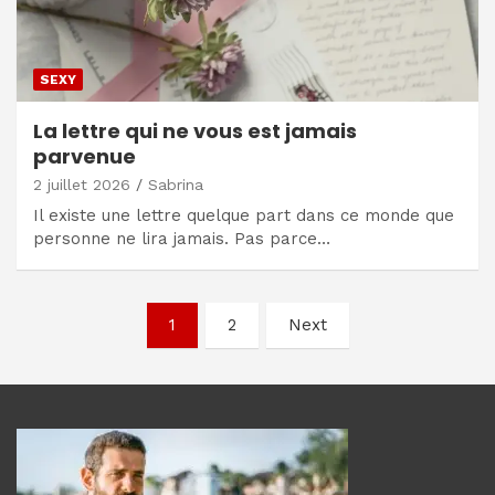
SEXY
La lettre qui ne vous est jamais
parvenue
2 juillet 2026
Sabrina
Il existe une lettre quelque part dans ce monde que
personne ne lira jamais. Pas parce…
Navigation
1
2
Next
des
articles