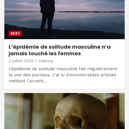
SEXY
L’épidémie de solitude masculine n’a
jamais touché les femmes
2 juillet 2026
Sabrina
L’épidémie de solitude masculine fait régulièrement
la une des journaux. J'ai lu d'innombrables articles
mettant l'accent…