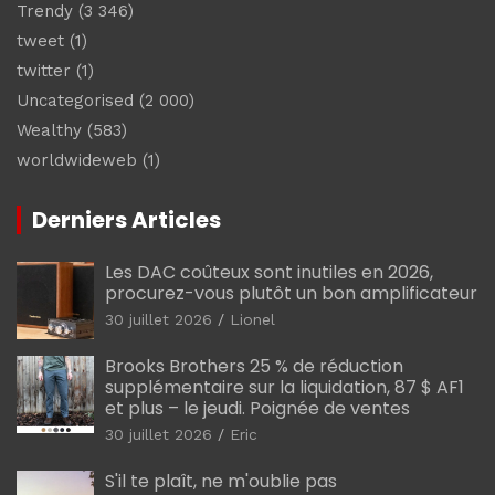
Trendy
(3 346)
tweet
(1)
twitter
(1)
Uncategorised
(2 000)
Wealthy
(583)
worldwideweb
(1)
Derniers Articles
Les DAC coûteux sont inutiles en 2026,
procurez-vous plutôt un bon amplificateur
30 juillet 2026
Lionel
Brooks Brothers 25 % de réduction
supplémentaire sur la liquidation, 87 $ AF1
et plus – le jeudi. Poignée de ventes
30 juillet 2026
Eric
S'il te plaît, ne m'oublie pas