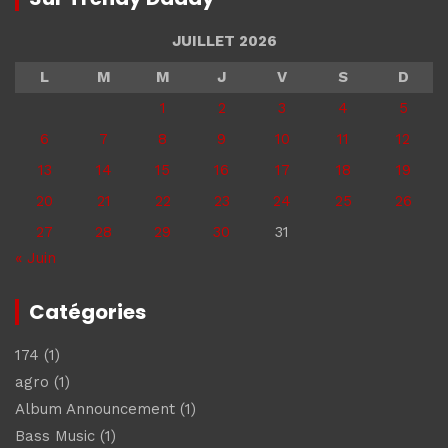
JUILLET 2026
L
M
M
J
V
S
D
1
2
3
4
5
6
7
8
9
10
11
12
13
14
15
16
17
18
19
20
21
22
23
24
25
26
27
28
29
30
31
« Juin
Catégories
174
(1)
agro
(1)
Album Announcement
(1)
Bass Music
(1)