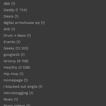
d&b
(1)
Daddy
(1 724)
Deals
(1)
digital armshouse ep
(1)
dnb
(1)
Drum n Bass
(1)
Events
(1)
Geeky
(12 203)
google2b
(1)
Groovy
(9 158)
Healthy
(3 538)
Hip-Hop
(1)
Homepage
(1)
i blacked out single
(1)
microblogging
(1)
Music
(1)
Music Videos
(1)