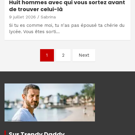
Huit hommes avec qui vous sortez avant
de trouver celui-là
9 juillet 2026
Sabrina
Si tu es comme moi, tu n'as pas épousé ta chérie du
lycée. Vous êtes sorti…
Navigation
1
2
Next
des
articles
Sur Trendy Daddy