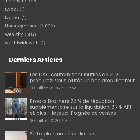
Trendy
(3 346)
tweet
(1)
twitter
(1)
Uncategorised
(2 000)
Wealthy
(583)
worldwideweb
(1)
Derniers Articles
Les DAC coûteux sont inutiles en 2026,
procurez-vous plutôt un bon amplificateur
30 juillet 2026
Lionel
Brooks Brothers 25 % de réduction
supplémentaire sur la liquidation, 87 $ AF1
et plus – le jeudi. Poignée de ventes
30 juillet 2026
Eric
S'il te plaît, ne m'oublie pas