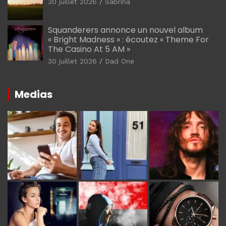
30 juillet 2026
Sabrina
Squanderers annonce un nouvel album
« Bright Madness » : écoutez « Theme For
The Casino At 5 AM »
30 juillet 2026
Dad One
Medias