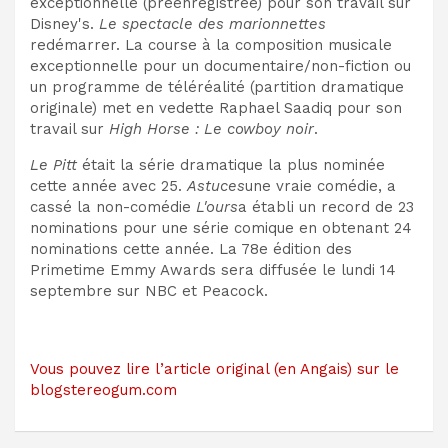
exceptionnelle (préenregistrée) pour son travail sur
Disney's.
Le spectacle des marionnettes
redémarrer. La course à la composition musicale
exceptionnelle pour un documentaire/non-fiction ou
un programme de téléréalité (partition dramatique
originale) met en vedette Raphael Saadiq pour son
travail sur
High Horse : Le cowboy noir
.
Le Pitt
était la série dramatique la plus nominée
cette année avec 25.
Astuces
une vraie comédie, a
cassé la non-comédie
L'ours
a établi un record de 23
nominations pour une série comique en obtenant 24
nominations cette année. La 78e édition des
Primetime Emmy Awards sera diffusée le lundi 14
septembre sur NBC et Peacock.
Vous pouvez lire l’article original (en Angais) sur le
blogstereogum.com