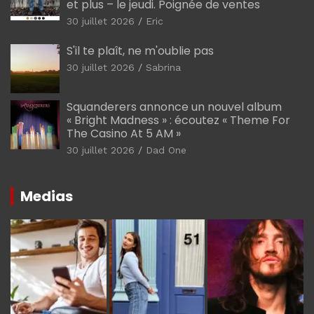
et plus – le jeudi. Poignée de ventes
30 juillet 2026
Eric
S'il te plaît, ne m'oublie pas
30 juillet 2026
Sabrina
Squanderers annonce un nouvel album
« Bright Madness » : écoutez « Theme For
The Casino At 5 AM »
30 juillet 2026
Dad One
Medias