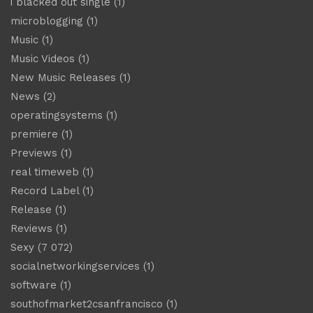
i blacked out single
(1)
microblogging
(1)
Music
(1)
Music Videos
(1)
New Music Releases
(1)
News
(2)
operatingsystems
(1)
premiere
(1)
Previews
(1)
real timeweb
(1)
Record Label
(1)
Release
(1)
Reviews
(1)
Sexy
(7 072)
socialnetworkingservices
(1)
software
(1)
southofmarket2csanfrancisco
(1)