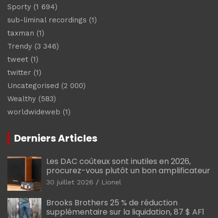
Sporty
(1 694)
sub-liminal recordings
(1)
taxman
(1)
Trendy
(3 346)
tweet
(1)
twitter
(1)
Uncategorised
(2 000)
Wealthy
(583)
worldwideweb
(1)
Derniers Articles
Les DAC coûteux sont inutiles en 2026,
procurez-vous plutôt un bon amplificateur
30 juillet 2026
Lionel
Brooks Brothers 25 % de réduction
supplémentaire sur la liquidation, 87 $ AF1