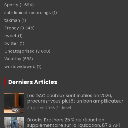
Sporty
(1 694)
sub-liminal recordings
(1)
taxman
(1)
Trendy
(3 346)
tweet
(1)
twitter
(1)
Uncategorised
(2 000)
Wealthy
(583)
worldwideweb
(1)
Derniers Articles
Les DAC coûteux sont inutiles en 2026,
procurez-vous plutôt un bon amplificateur
30 juillet 2026
Lionel
Brooks Brothers 25 % de réduction
supplémentaire sur la liquidation, 87 $ AF1