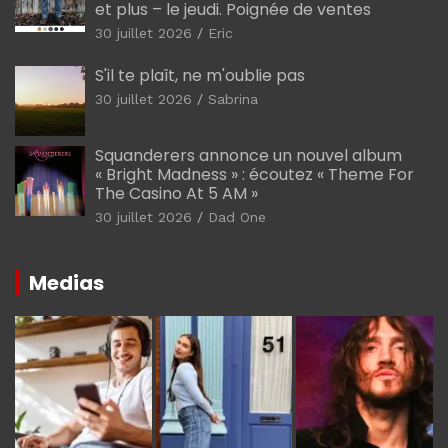
et plus – le jeudi. Poignée de ventes
30 juillet 2026
Eric
S'il te plaît, ne m'oublie pas
30 juillet 2026
Sabrina
Squanderers annonce un nouvel album
« Bright Madness » : écoutez « Theme For
The Casino At 5 AM »
30 juillet 2026
Dad One
Medias