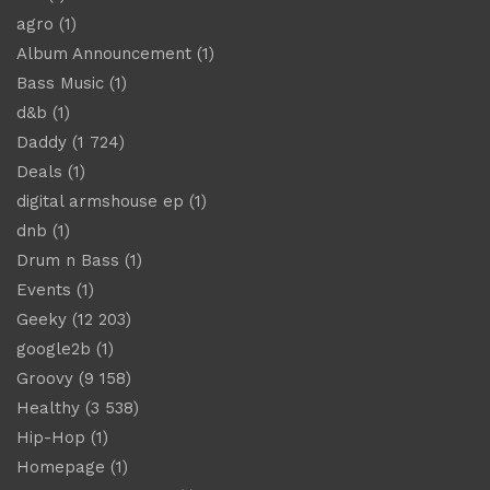
agro
(1)
Album Announcement
(1)
Bass Music
(1)
d&b
(1)
Daddy
(1 724)
Deals
(1)
digital armshouse ep
(1)
dnb
(1)
Drum n Bass
(1)
Events
(1)
Geeky
(12 203)
google2b
(1)
Groovy
(9 158)
Healthy
(3 538)
Hip-Hop
(1)
Homepage
(1)