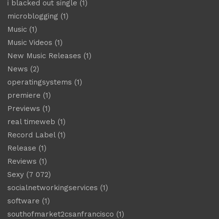
i blacked out single
(1)
microblogging
(1)
Music
(1)
Music Videos
(1)
New Music Releases
(1)
News
(2)
operatingsystems
(1)
premiere
(1)
Previews
(1)
real timeweb
(1)
Record Label
(1)
Release
(1)
Reviews
(1)
Sexy
(7 072)
socialnetworkingservices
(1)
software
(1)
southofmarket2csanfrancisco
(1)