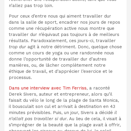
n’allez pas trop loin.
Pour ceux d’entre nous qui aiment travailler dur
dans la salle de sport, encadrer nos jours de repos
comme une récupération active nous montre que
travailler dur n’équivaut pas toujours à de meilleurs
résultats. Paradoxalement, ces jours-ci, travailler
trop dur
agit à notre détriment. Donc, quelque chose
comme un cours de yoga ou une randonnée nous
donne l’opportunité de travailler dur d’autres
manières, ou, de lâcher complètement notre
éthique de travail, et d’apprécier l’exercice et le
processus.
Dans une interview avec Tim Ferriss
, a raconté
Derek Sivers, auteur et entrepreneur, alors qu’il
faisait du vélo le long de la plage de Santa Monica,
il bousculait son cul et arrivait à destination en 43
minutes prévisibles. Puis, un jour, Sivers a décidé
il
n’allait pas travailler si dur
. Au lieu de cela, il visait à
s’imprégner de la beauté que la plage avait à offrir,
observant les oiseaux au-dessus de lui, le soleil