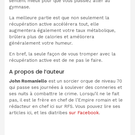
sentent mieux pour que vous puissiez aller au
gymnase.
La meilleure partie est que non seulement la
récupération active accélérera tout, elle
augmentera également votre taux métabolique,
brûlera plus de calories et améliorera
généralement votre humeur.
En bref, la seule façon de vous tromper avec la
récupération active est de ne pas le faire.
A propos de l’auteur
John Romaniello
est un sorcier orque de niveau 70
qui passe ses journées à soulever des conneries et
ses nuits à combattre le crime. Lorsqu’il ne le fait
pas, il est le frère en chef de l’Empire romain et le
rédacteur en chef ici sur RFS. Vous pouvez lire ses
articles ici, et les diatribes
sur Facebook
.