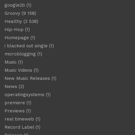
google2b
(1)
Groovy
(9 158)
Healthy
(3 538)
Hip-Hop
(1)
Homepage
(1)
i blacked out single
(1)
microblogging
(1)
Music
(1)
Music Videos
(1)
New Music Releases
(1)
News
(2)
operatingsystems
(1)
premiere
(1)
Previews
(1)
real timeweb
(1)
Record Label
(1)