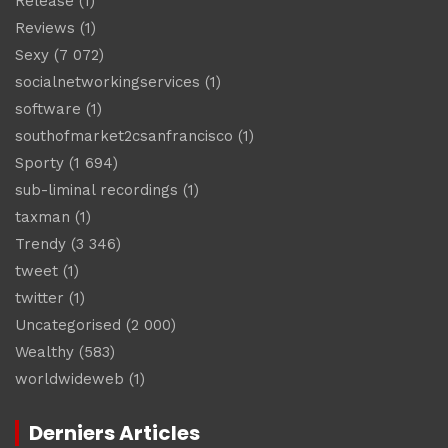
Release
(1)
Reviews
(1)
Sexy
(7 072)
socialnetworkingservices
(1)
software
(1)
southofmarket2csanfrancisco
(1)
Sporty
(1 694)
sub-liminal recordings
(1)
taxman
(1)
Trendy
(3 346)
tweet
(1)
twitter
(1)
Uncategorised
(2 000)
Wealthy
(583)
worldwideweb
(1)
Derniers Articles