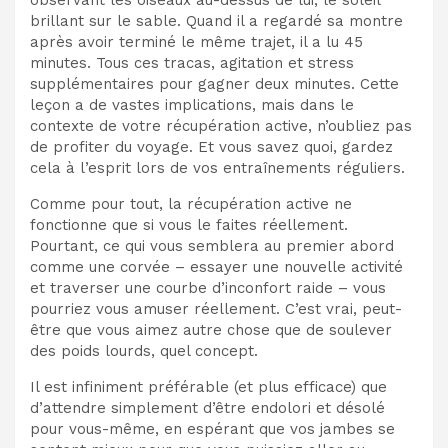
brillant sur le sable. Quand il a regardé sa montre
après avoir terminé le même trajet, il a lu 45
minutes. Tous ces tracas, agitation et stress
supplémentaires pour gagner deux minutes. Cette
leçon a de vastes implications, mais dans le
contexte de votre récupération active, n’oubliez pas
de profiter du voyage. Et vous savez quoi, gardez
cela à l’esprit lors de vos entraînements réguliers.
Comme pour tout, la récupération active ne
fonctionne que si vous le faites réellement.
Pourtant, ce qui vous semblera au premier abord
comme une corvée – essayer une nouvelle activité
et traverser une courbe d’inconfort raide – vous
pourriez vous amuser réellement. C’est vrai, peut-
être que vous aimez autre chose que de soulever
des poids lourds, quel concept.
Il est infiniment préférable (et plus efficace) que
d’attendre simplement d’être endolori et désolé
pour vous-même, en espérant que vos jambes se