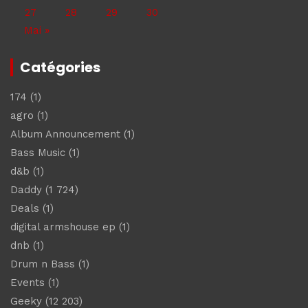
27
28
29
30
Mai »
Catégories
174
(1)
agro
(1)
Album Announcement
(1)
Bass Music
(1)
d&b
(1)
Daddy
(1 724)
Deals
(1)
digital armshouse ep
(1)
dnb
(1)
Drum n Bass
(1)
Events
(1)
Geeky
(12 203)