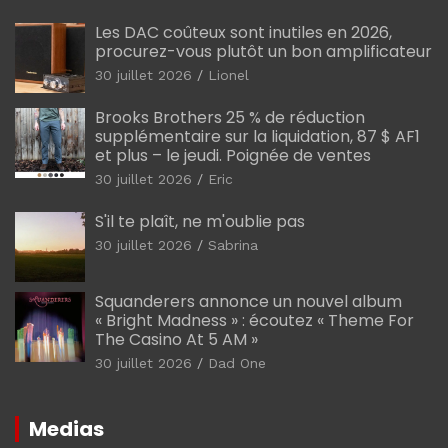
Les DAC coûteux sont inutiles en 2026,
procurez-vous plutôt un bon amplificateur
30 juillet 2026
Lionel
Brooks Brothers 25 % de réduction
supplémentaire sur la liquidation, 87 $ AF1
et plus – le jeudi. Poignée de ventes
30 juillet 2026
Eric
S'il te plaît, ne m'oublie pas
30 juillet 2026
Sabrina
Squanderers annonce un nouvel album
« Bright Madness » : écoutez « Theme For
The Casino At 5 AM »
30 juillet 2026
Dad One
Medias