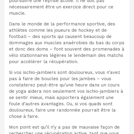
poursuivre une reprise active. Il ne doit pas
nécessairement être un exercice direct pour ce
muscle.
Dans le monde de la performance sportive, des
athlètes comme les joueurs de hockey et de
football – des sports qui causent beaucoup de
dommages aux muscles anaérobies du bas du corps
et donc des doms – font souvent des promenades à
vélo stationnaires légères le lendemain des matchs
pour accélérer la récupération.
Si vos ischio-jambiers sont douloureux, vous n’avez
pas à faire de boucles pour les jambes – vous
constaterez peut-être qu’une heure dans un cours
de yoga aidera non seulement vos ischio-jambiers à
se sentir mieux, mais apportera également une
foule d’autres avantages. Ou, si vos quads sont
douloureux, faire une randonnée pourrait être la
chose à faire.
Mon point est qu’il n’y a pas de mauvaise façon de
rechercher une récupération active, tant que vous