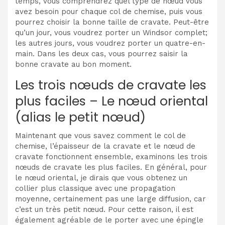
temps, vous comprendrez quel type de nœud vous
avez besoin pour chaque col de chemise, puis vous
pourrez choisir la bonne taille de cravate. Peut-être
qu’un jour, vous voudrez porter un Windsor complet;
les autres jours, vous voudrez porter un quatre-en-
main. Dans les deux cas, vous pourrez saisir la
bonne cravate au bon moment.
Les trois nœuds de cravate les
plus faciles – Le nœud oriental
(alias le petit nœud)
Maintenant que vous savez comment le col de
chemise, l’épaisseur de la cravate et le nœud de
cravate fonctionnent ensemble, examinons les trois
nœuds de cravate les plus faciles.
En général, pour
le nœud oriental, je dirais que vous obtenez un
collier plus classique avec une propagation
moyenne, certainement pas une large diffusion, car
c’est un très petit nœud. Pour cette raison, il est
également agréable de le porter avec une épingle