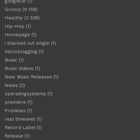
google2b
(1)
Groovy
(9 158)
Healthy
(3 538)
Hip-Hop
(1)
Homepage
(1)
i blacked out single
(1)
microblogging
(1)
Music
(1)
Music Videos
(1)
New Music Releases
(1)
News
(2)
operatingsystems
(1)
premiere
(1)
Previews
(1)
real timeweb
(1)
Record Label
(1)
Release
(1)