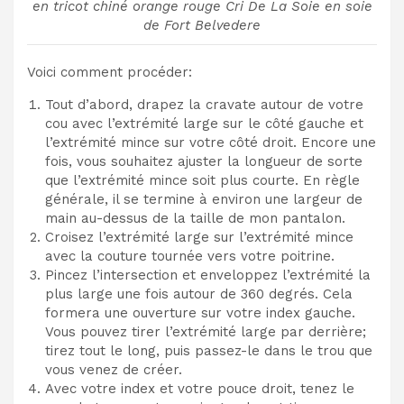
en tricot chiné orange rouge Cri De La Soie en soie
de Fort Belvedere
Voici comment procéder:
Tout d’abord, drapez la cravate autour de votre
cou avec l’extrémité large sur le côté gauche et
l’extrémité mince sur votre côté droit. Encore une
fois, vous souhaitez ajuster la longueur de sorte
que l’extrémité mince soit plus courte. En règle
générale, il se termine à environ une largeur de
main au-dessus de la taille de mon pantalon.
Croisez l’extrémité large sur l’extrémité mince
avec la couture tournée vers votre poitrine.
Pincez l’intersection et enveloppez l’extrémité la
plus large une fois autour de 360 ​​degrés. Cela
formera une ouverture sur votre index gauche.
Vous pouvez tirer l’extrémité large par derrière;
tirez tout le long, puis passez-le dans le trou que
vous venez de créer.
Avec votre index et votre pouce droit, tenez le