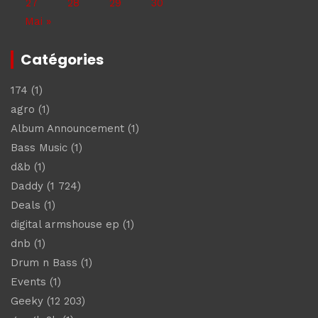
27
28
29
30
Mai »
Catégories
174
(1)
agro
(1)
Album Announcement
(1)
Bass Music
(1)
d&b
(1)
Daddy
(1 724)
Deals
(1)
digital armshouse ep
(1)
dnb
(1)
Drum n Bass
(1)
Events
(1)
Geeky
(12 203)