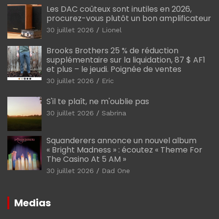
Les DAC coûteux sont inutiles en 2026,
procurez-vous plutôt un bon amplificateur
30 juillet 2026
Lionel
Brooks Brothers 25 % de réduction
supplémentaire sur la liquidation, 87 $ AF1
et plus – le jeudi. Poignée de ventes
30 juillet 2026
Eric
S'il te plaît, ne m'oublie pas
30 juillet 2026
Sabrina
Squanderers annonce un nouvel album
« Bright Madness » : écoutez « Theme For
The Casino At 5 AM »
30 juillet 2026
Dad One
Medias