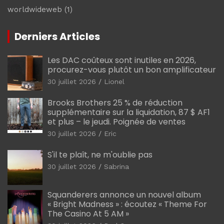
worldwideweb
(1)
Derniers Articles
Les DAC coûteux sont inutiles en 2026,
procurez-vous plutôt un bon amplificateur
30 juillet 2026
Lionel
Brooks Brothers 25 % de réduction
supplémentaire sur la liquidation, 87 $ AF1
et plus – le jeudi. Poignée de ventes
30 juillet 2026
Eric
S'il te plaît, ne m'oublie pas
30 juillet 2026
Sabrina
Squanderers annonce un nouvel album
« Bright Madness » : écoutez « Theme For
The Casino At 5 AM »