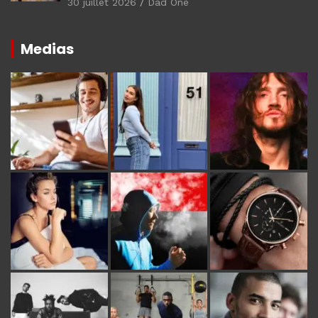
30 juillet 2026
Dad One
Medias