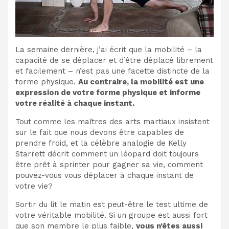
La semaine dernière, j’ai écrit que la mobilité – la
capacité de se déplacer et d’être déplacé librement
et facilement – n’est pas une facette distincte de la
forme physique.
Au contraire, la mobilité est une
expression de votre forme physique et informe
votre réalité à chaque instant.
Tout comme les maîtres des arts martiaux insistent
sur le fait que nous devons être capables de
prendre froid, et la célèbre analogie de Kelly
Starrett décrit comment un léopard doit toujours
être prêt à sprinter pour gagner sa vie, comment
pouvez-vous vous déplacer à chaque instant de
votre vie?
Sortir du lit le matin est peut-être le test ultime de
votre véritable mobilité. Si un groupe est aussi fort
que son membre le plus faible,
vous n’êtes aussi