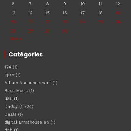
6
7
8
9
10
11
12
13
14
15
16
17
18
19
20
21
22
23
24
25
26
27
28
29
30
Mai »
Catégories
174
(1)
agro
(1)
Album Announcement
(1)
Bass Music
(1)
d&b
(1)
Daddy
(1 724)
Deals
(1)
digital armshouse ep
(1)
dnb
(1)