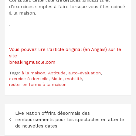
Consultez cette liste d’exercices amusants et
d’exercices simples à faire lorsque vous êtes coincé
à la maison.
.
Vous pouvez lire l’article original (en Angais) sur le
site
breakingmuscle.com
Tags:
à la maison
,
Aptitude
,
auto-évaluation
,
exercice à domicile
,
Matin
,
mobilité
,
rester en forme à la maison
Navigation
Live Nation offrira désormais des
de
remboursements pour les spectacles en attente
l’article
de nouvelles dates