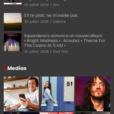
30 juillet 2026
Eric
S'il te plaît, ne m'oublie pas
30 juillet 2026
Sabrina
Squanderers annonce un nouvel album
« Bright Madness » : écoutez « Theme For
The Casino At 5 AM »
30 juillet 2026
Dad One
Medias