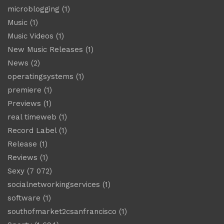
microblogging
(1)
Music
(1)
Music Videos
(1)
New Music Releases
(1)
News
(2)
operatingsystems
(1)
premiere
(1)
Previews
(1)
real timeweb
(1)
Record Label
(1)
Release
(1)
Reviews
(1)
Sexy
(7 072)
socialnetworkingservices
(1)
software
(1)
southofmarket2csanfrancisco
(1)