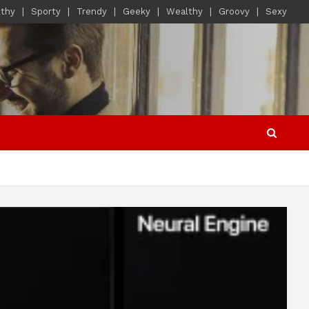
lthy
Sporty
Trendy
Geeky
Wealthy
Groovy
Sexy