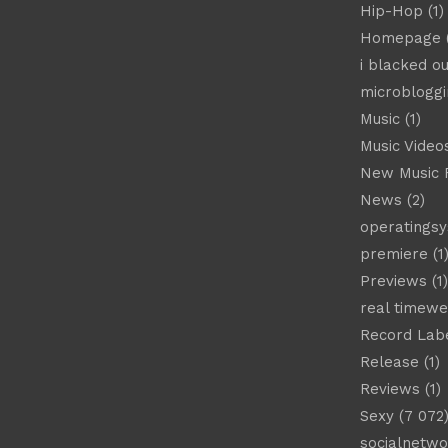
Hip-Hop
(1)
Homepage
(
i blacked ou
microbloggi
Music
(1)
Music Video
New Music 
News
(2)
operatings
premiere
(1
Previews
(1)
real timew
Record Lab
Release
(1)
Reviews
(1)
Sexy
(7 072
socialnetwo