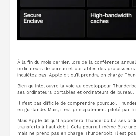
À la fin du mois dernier, lors de la conférence annu
ordinateurs de bureau et portables des processeurs 
inquiétez pas: Apple dit qu’il prendra en charge Thu
Bien qu’Intel ouvre la voie au développeur Thunderbo
ses ordinateurs portables et ordinateurs de bureau.
Il n’est pas difficile de comprendre pourquoi, Thun
en guirlande. Mais, il est principalement piloté par I
Mais Apple dit qu’il apportera Thunderbolt à ses or
transferts à haut débit. Cela pourrait même être un
mais ne prend pas en charge Thunderbolt. Il est poss