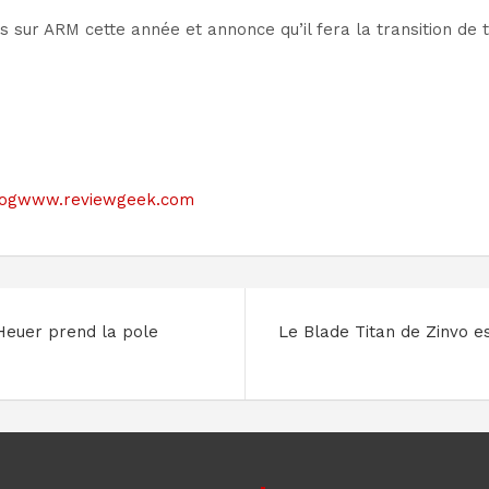
 sur ARM cette année et annonce qu’il fera la transition de 
le blogwww.reviewgeek.com
Heuer prend la pole
Le Blade Titan de Zinvo es