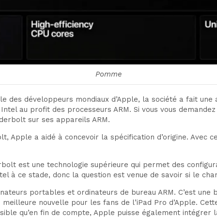
Pomme
elle des développeurs mondiaux d’Apple, la société a fait u
Intel au profit des processeurs ARM. Si vous vous demandez 
nderbolt sur ses appareils ARM.
lt, Apple a aidé à concevoir la spécification d’origine. Avec
derbolt est une technologie supérieure qui permet des config
ntel à ce stade, donc la question est venue de savoir si le ch
dinateurs portables et ordinateurs de bureau ARM. C’est une
e meilleure nouvelle pour les fans de l’iPad Pro d’Apple. Ce
ible qu’en fin de compte, Apple puisse également intégrer l