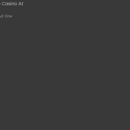
 Casino At
ad One