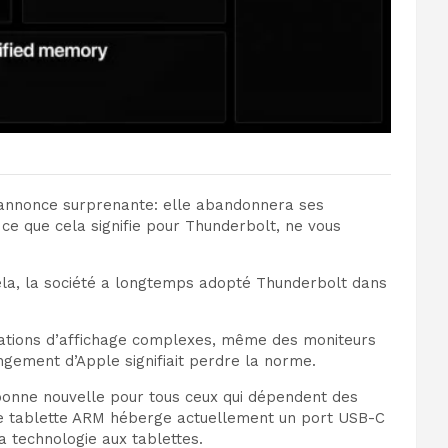
ne annonce surprenante: elle abandonnera ses
ce que cela signifie pour Thunderbolt, ne vous
 cela, la société a longtemps adopté Thunderbolt dans
urations d’affichage complexes, même des moniteurs
angement d’Apple signifiait perdre la norme.
 bonne nouvelle pour tous ceux qui dépendent des
tte tablette ARM héberge actuellement un port USB-C
a technologie aux tablettes.