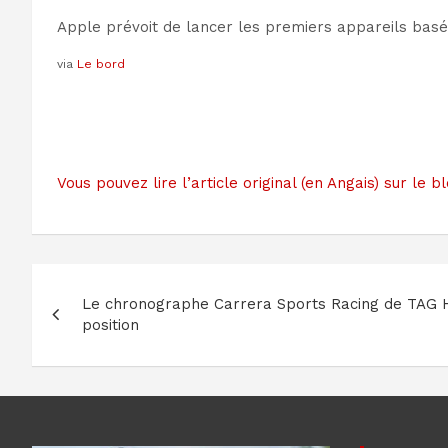
Apple prévoit de lancer les premiers appareils basés
via
Le bord
Vous pouvez lire l’article original (en Angais) sur 
Navigation
Le chronographe Carrera Sports Racing de TAG 
de
position
l’article