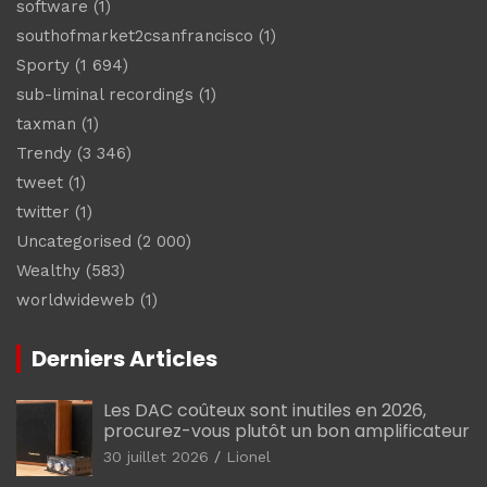
software
(1)
southofmarket2csanfrancisco
(1)
Sporty
(1 694)
sub-liminal recordings
(1)
taxman
(1)
Trendy
(3 346)
tweet
(1)
twitter
(1)
Uncategorised
(2 000)
Wealthy
(583)
worldwideweb
(1)
Derniers Articles
Les DAC coûteux sont inutiles en 2026,
procurez-vous plutôt un bon amplificateur
30 juillet 2026
Lionel