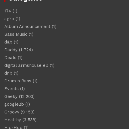
174
(1)
agro
(1)
Album Announcement
(1)
Bass Music
(1)
d&b
(1)
Daddy
(1 724)
Deals
(1)
digital armshouse ep
(1)
dnb
(1)
Drum n Bass
(1)
Events
(1)
Geeky
(12 203)
google2b
(1)
Groovy
(9 158)
Healthy
(3 538)
Hip-Hop
(1)