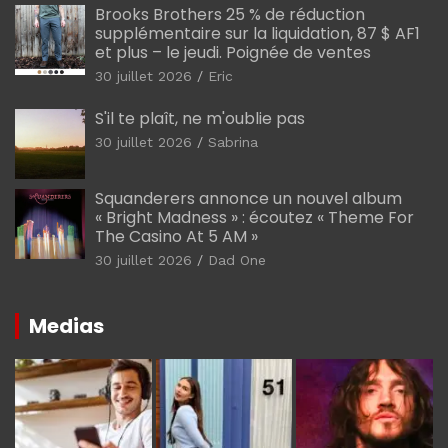
Brooks Brothers 25 % de réduction
supplémentaire sur la liquidation, 87 $ AF1
et plus – le jeudi. Poignée de ventes
30 juillet 2026
Eric
S'il te plaît, ne m'oublie pas
30 juillet 2026
Sabrina
Squanderers annonce un nouvel album
« Bright Madness » : écoutez « Theme For
The Casino At 5 AM »
30 juillet 2026
Dad One
Medias