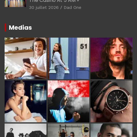
The Casino At 5 AM »
30 juillet 2026
Dad One
Medias