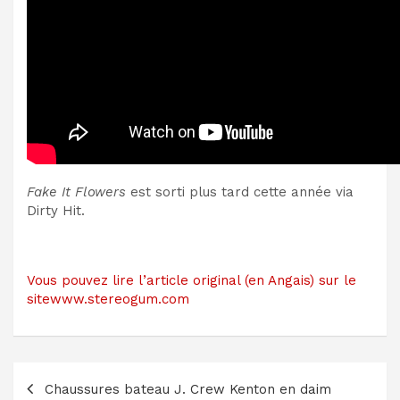
Fake It Flowers
est sorti plus tard cette année via
Dirty Hit.
Vous pouvez lire l’article original (en Angais) sur le
sitewww.stereogum.com
Navigation
Chaussures bateau J. Crew Kenton en daim