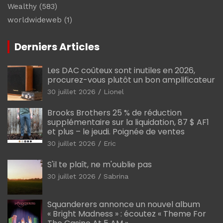
Wealthy
(583)
worldwideweb
(1)
Derniers Articles
Les DAC coûteux sont inutiles en 2026,
procurez-vous plutôt un bon amplificateur
30 juillet 2026
Lionel
Brooks Brothers 25 % de réduction
supplémentaire sur la liquidation, 87 $ AF1
et plus – le jeudi. Poignée de ventes
30 juillet 2026
Eric
S'il te plaît, ne m'oublie pas
30 juillet 2026
Sabrina
Squanderers annonce un nouvel album
« Bright Madness » : écoutez « Theme For