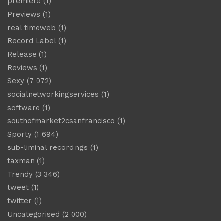
premiere
(1)
Previews
(1)
real timeweb
(1)
Record Label
(1)
Release
(1)
Reviews
(1)
Sexy
(7 072)
socialnetworkingservices
(1)
software
(1)
southofmarket2csanfrancisco
(1)
Sporty
(1 694)
sub-liminal recordings
(1)
taxman
(1)
Trendy
(3 346)
tweet
(1)
twitter
(1)
Uncategorised
(2 000)