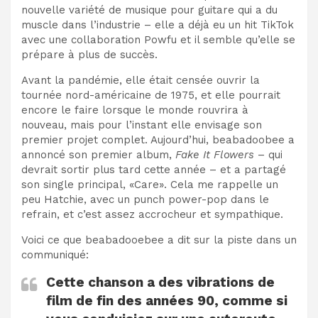
nouvelle variété de musique pour guitare qui a du
muscle dans l’industrie – elle a déjà eu un hit TikTok
avec une collaboration Powfu et il semble qu’elle se
prépare à plus de succès.
Avant la pandémie, elle était censée ouvrir la
tournée nord-américaine de 1975, et elle pourrait
encore le faire lorsque le monde rouvrira à
nouveau, mais pour l’instant elle envisage son
premier projet complet. Aujourd’hui, beabadoobee a
annoncé son premier album,
Fake It Flowers
– qui
devrait sortir plus tard cette année – et a partagé
son single principal, «Care». Cela me rappelle un
peu Hatchie, avec un punch power-pop dans le
refrain, et c’est assez accrocheur et sympathique.
Voici ce que beabadooebee a dit sur la piste dans un
communiqué:
Cette chanson a des vibrations de
film de fin des années 90, comme si