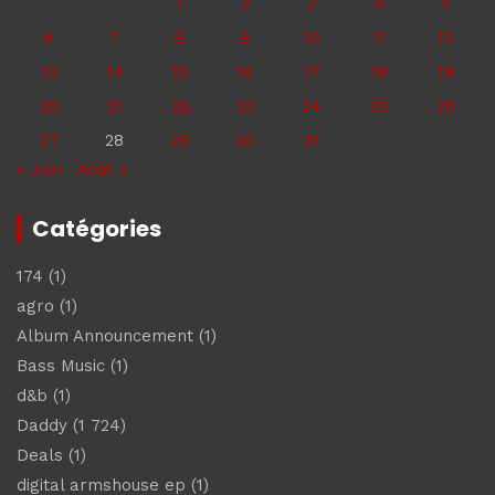
1
2
3
4
5
6
7
8
9
10
11
12
13
14
15
16
17
18
19
20
21
22
23
24
25
26
27
28
29
30
31
« Juin
Août »
Catégories
174
(1)
agro
(1)
Album Announcement
(1)
Bass Music
(1)
d&b
(1)
Daddy
(1 724)
Deals
(1)
digital armshouse ep
(1)