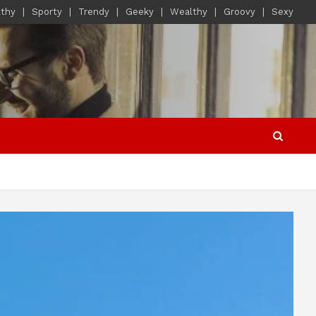
lthy
Sporty
Trendy
Geeky
Wealthy
Groovy
Sexy