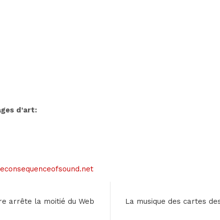
ges d’art:
 siteconsequenceofsound.net
e arrête la moitié du Web
La musique des cartes des