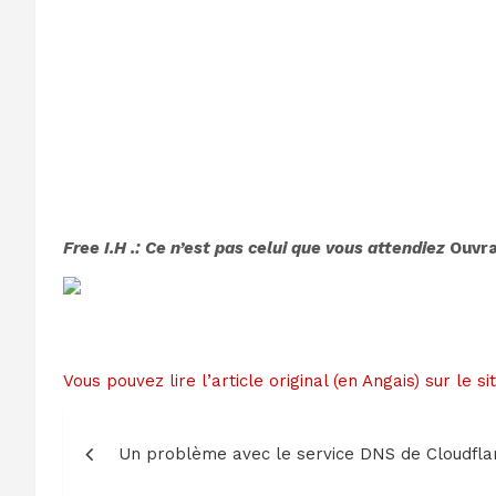
Free I.H .: Ce n’est pas celui que vous attendiez
Ouvra
Vous pouvez lire l’article original (en Angais) sur le
Navigation
Un problème avec le service DNS de Cloudflar
de