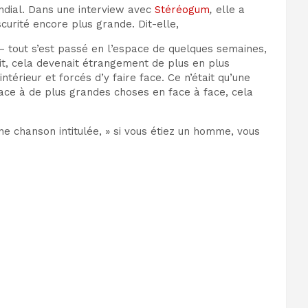
ndial. Dans une interview avec
Stéréogum
,
elle a
rité encore plus grande. Dit-elle,
r – tout s’est passé en l’espace de quelques semaines,
it, cela devenait étrangement de plus en plus
érieur et forcés d’y faire face. Ce n’était qu’une
ace à de plus grandes choses en face à face, cela
une chanson intitulée, » si vous étiez un homme, vous