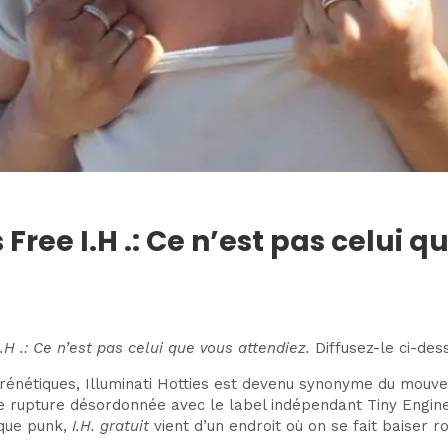
 Free I.H .: Ce n’est pas celui 
I.H .: Ce n’est pas celui que vous attendiez.
Diffusez-le ci-des
 frénétiques, Illuminati Hotties est devenu synonyme du mou
ne rupture désordonnée avec le label indépendant Tiny Engine
que punk,
I.H. gratuit
vient d’un endroit où on se fait baiser 