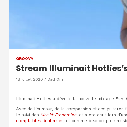
GROOVY
Stream Illuminait Hotties’s
18 juillet 2020
Dad One
Illuminati Hotties a dévoilé la nouvelle mixtape
Free 
Avec de l’humour, de la compassion et des guitares
le suivi des
Kiss Yr Frenemies
,
et
a été écrit lors d’u
comptables douteuses
, et comme beaucoup de musi