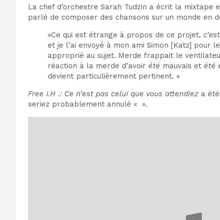
La chef d’orchestre Sarah Tudzin a écrit la mixtape
parlé de composer des chansons sur un monde en dés
«Ce qui est étrange à propos de ce projet, c’est
et je l’ai envoyé à mon ami Simon [Katz] pour l
approprié au sujet. Merde frappait le ventilate
réaction à la merde d’avoir
été
mauvais et
été
e
devient particulièrement pertinent. «
Free I.H .: Ce n’est pas celui que vous attendiez
a été
seriez probablement annulé « ».