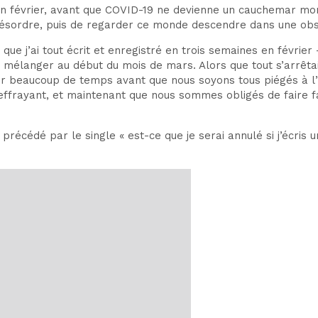
 en février, avant que COVID-19 ne devienne un cauchemar mo
ordre, puis de regarder ce monde descendre dans une obscu
 que j’ai tout écrit et enregistré en trois semaines en févrie
e mélanger au début du mois de mars. Alors que tout s’arrêta
ur beaucoup de temps avant que nous soyons tous piégés à l’int
ffrayant, et maintenant que nous sommes obligés de faire f
 précédé par le single « est-ce que je serai annulé si j’écris 