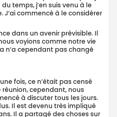
l du temps, j’en suis venu à le
e. J’ai commencé à le considérer
e dans un avenir prévisible. Il
 nous voyions comme notre vie
ela n’a cependant pas changé
 une fois, ce n’était pas censé
e réunion, cependant, nous
ncé à discuter tous les jours.
us. Il est devenu très impliqué
ans. Il a partagé des choses sur