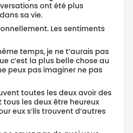
nversations ont été plus
dans sa vie.
tionnellement. Les sentiments
même temps, je ne t’aurais pas
ue c’est la plus belle chose au
 ne peux pas imaginer ne pas
uvent toutes les deux avoir des
t tous les deux être heureux
ur eux s’ils trouvent d’autres