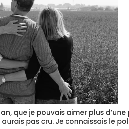
un an, que je pouvais aimer plus d’un
s aurais pas cru. Je connaissais le p