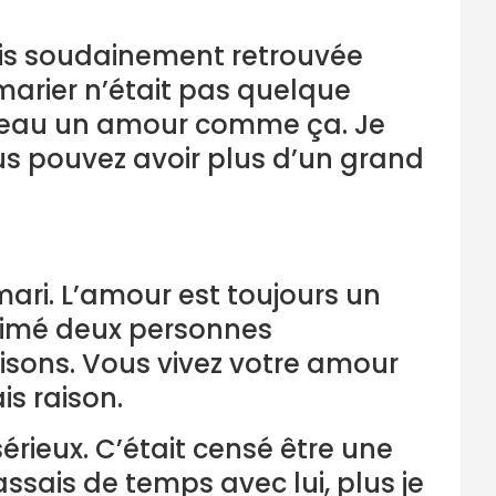
uis soudainement retrouvée
emarier n’était pas quelque
uveau un amour comme ça. Je
us pouvez avoir plus d’un grand
ari. L’amour est toujours un
 aimé deux personnes
isons. Vous vivez votre amour
is raison.
érieux. C’était censé être une
ssais de temps avec lui, plus je