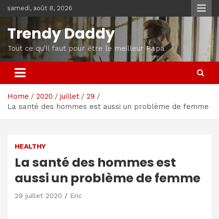
Skip
samedi, août 8, 2026
to
content
Trendy Daddy
Tout ce qu'il faut pour être le meilleur Papa
Home
2020
juillet
29
La santé des hommes est aussi un problème de femme
HEALTHY
La santé des hommes est
aussi un problème de femme
29 juillet 2020
Eric