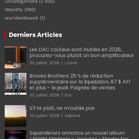
Uncategorised
(2 000)
Wealthy
(583)
worldwideweb
(1)
Derniers Articles
Les DAC coûteux sont inutiles en 2026,
procurez-vous plutôt un bon amplificateur
30 juillet 2026
Lionel
Brooks Brothers 25 % de réduction
supplémentaire sur la liquidation, 87 $ AF1
et plus – le jeudi. Poignée de ventes
30 juillet 2026
Eric
S'il te plaît, ne m'oublie pas
30 juillet 2026
Sabrina
Squanderers annonce un nouvel album
« Bright Madness » : écoutez « Theme For