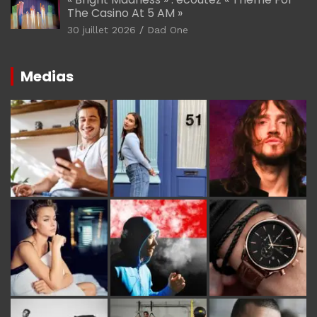
The Casino At 5 AM »
30 juillet 2026
Dad One
Medias