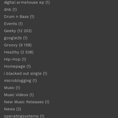
digital armshouse ep
(1)
dnb
(1)
Drum n Bass
(1)
Events
(1)
Geeky
(12 203)
google2b
(1)
Groovy
(9 158)
Healthy
(3 538)
Hip-Hop
(1)
Homepage
(1)
i blacked out single
(1)
microblogging
(1)
Music
(1)
Music Videos
(1)
New Music Releases
(1)
News
(2)
operatingsystems
(1)