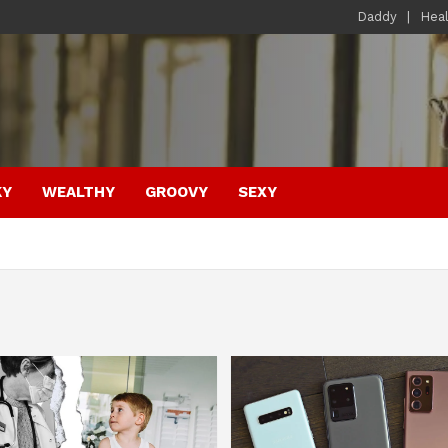
Daddy
Hea
KY
WEALTHY
GROOVY
SEXY