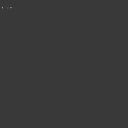
ad One