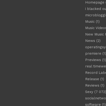
Homepage
(
i blacked ou
microbloggi
Music
(1)
Music Video
New Music 
News
(2)
operatings
premiere
(1
Previews
(1)
real timew
Record Lab
Release
(1)
Reviews
(1)
Sexy
(7 072
socialnetwo
software
(1)