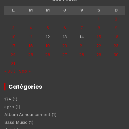
L
M
M
J
V
S
D
1
2
3
4
5
6
7
8
9
10
11
12
13
14
15
16
17
18
19
20
21
22
23
24
25
26
27
28
29
30
31
« Juil
Sep »
Catégories
174
(1)
agro
(1)
Album Announcement
(1)
Bass Music
(1)