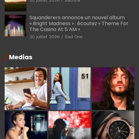
Squanderers annonce un nouvel album
« Bright Madness » : écoutez « Theme For
The Casino At 5 AM »
30 juillet 2026
Dad One
Medias