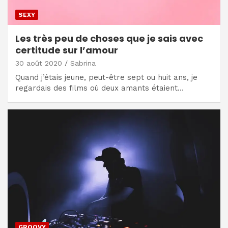
SEXY
Les très peu de choses que je sais avec
certitude sur l’amour
30 août 2020
Sabrina
Quand j’étais jeune, peut-être sept ou huit ans, je
regardais des films où deux amants étaient…
GROOVY