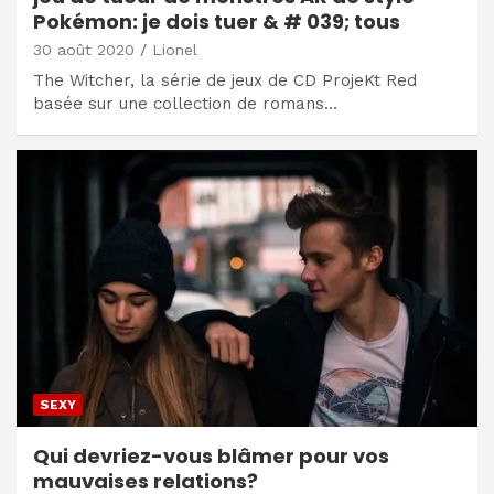
Pokémon: je dois tuer & # 039; tous
30 août 2020
Lionel
The Witcher, la série de jeux de CD ProjeKt Red
basée sur une collection de romans…
SEXY
Qui devriez-vous blâmer pour vos
mauvaises relations?