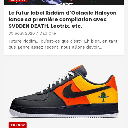
Le futur label Riddim d’Oolacile Halcyon
lance sa première compilation avec
SVDDEN DEATH, Leotrix, etc.
30 août 2020
Dad One
Future riddim… qu’est-ce que c’est? Eh bien, en tant
que genre assez récent, nous allons devoir…
TRENDY