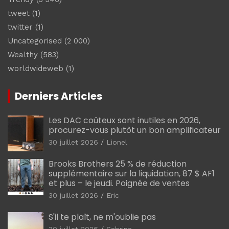
tweet
(1)
twitter
(1)
Uncategorised
(2 000)
Wealthy
(583)
worldwideweb
(1)
Derniers Articles
Les DAC coûteux sont inutiles en 2026,
procurez-vous plutôt un bon amplificateur
30 juillet 2026
Lionel
Brooks Brothers 25 % de réduction
supplémentaire sur la liquidation, 87 $ AF1
et plus – le jeudi. Poignée de ventes
30 juillet 2026
Eric
S'il te plaît, ne m'oublie pas
30 juillet 2026
Sabrina