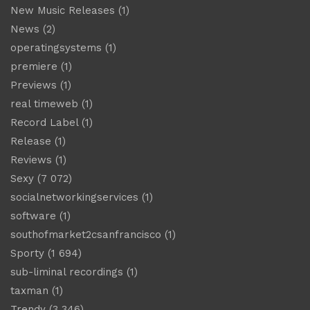
New Music Releases
(1)
News
(2)
operatingsystems
(1)
premiere
(1)
Previews
(1)
real timeweb
(1)
Record Label
(1)
Release
(1)
Reviews
(1)
Sexy
(7 072)
socialnetworkingservices
(1)
software
(1)
southofmarket2csanfrancisco
(1)
Sporty
(1 694)
sub-liminal recordings
(1)
taxman
(1)
Trendy
(3 346)