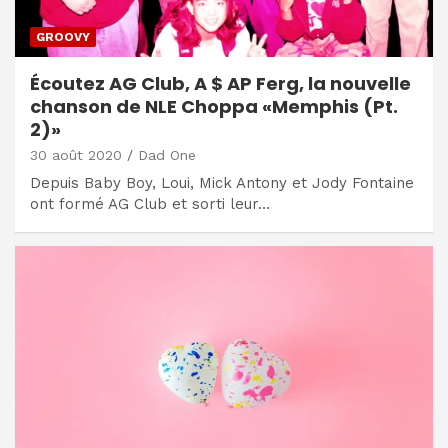
GROOVY
Écoutez AG Club, A $ AP Ferg, la nouvelle
chanson de NLE Choppa «Memphis (Pt.
2)»
30 août 2020
Dad One
Depuis Baby Boy, Loui, Mick Antony et Jody Fontaine
ont formé AG Club et sorti leur…