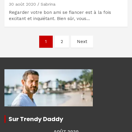
30 août 2020
Sabrina
Regarder votre bon ami se fiancer est à la fois
excitant et inquiétant. Bien sûr, vous…
Navigation
1
2
Next
des
articles
Sur Trendy Daddy
AOÛT 2020