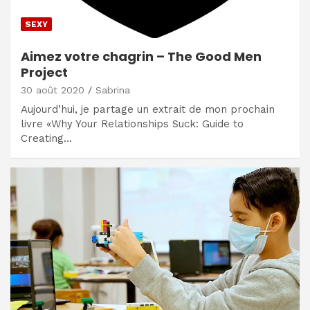
SEXY
Aimez votre chagrin – The Good Men
Project
30 août 2020
Sabrina
Aujourd’hui, je partage un extrait de mon prochain
livre «Why Your Relationships Suck: Guide to
Creating…