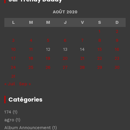
AOÛT 2020
L
M
M
J
V
S
D
1
2
3
4
5
6
7
8
9
10
11
12
13
14
15
16
17
18
19
20
21
22
23
24
25
26
27
28
29
30
31
« Juil
Sep »
Catégories
174
(1)
agro
(1)
Album Announcement
(1)