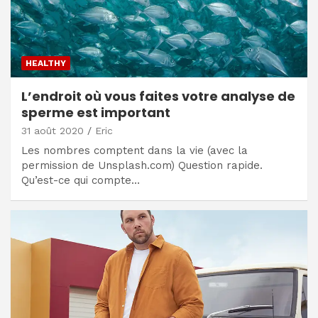
HEALTHY
L’endroit où vous faites votre analyse de
sperme est important
31 août 2020
Eric
Les nombres comptent dans la vie (avec la
permission de Unsplash.com) Question rapide.
Qu’est-ce qui compte…