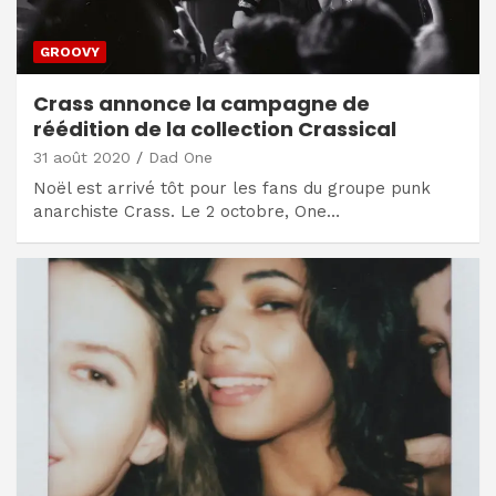
GROOVY
Crass annonce la campagne de
réédition de la collection Crassical
31 août 2020
Dad One
Noël est arrivé tôt pour les fans du groupe punk
anarchiste Crass. Le 2 octobre, One…