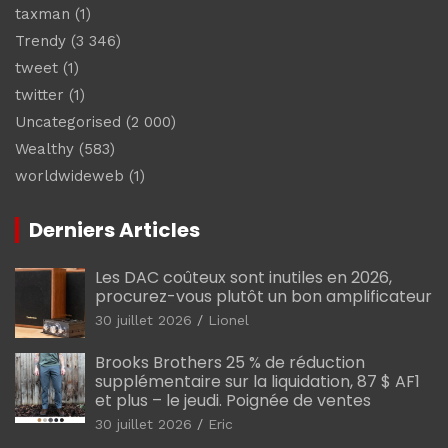
taxman
(1)
Trendy
(3 346)
tweet
(1)
twitter
(1)
Uncategorised
(2 000)
Wealthy
(583)
worldwideweb
(1)
Derniers Articles
Les DAC coûteux sont inutiles en 2026,
procurez-vous plutôt un bon amplificateur
30 juillet 2026
Lionel
Brooks Brothers 25 % de réduction
supplémentaire sur la liquidation, 87 $ AF1
et plus – le jeudi. Poignée de ventes
30 juillet 2026
Eric