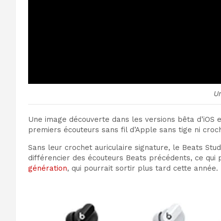
U
Une image découverte dans les versions bêta d’iOS e
premiers écouteurs sans fil d’Apple sans tige ni cro
Sans leur crochet auriculaire signature, le Beats St
différencier des écouteurs Beats précédents, ce qui 
génération
, qui pourrait sortir plus tard cette année.