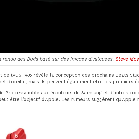
n rendu des Buds basé sur des images divulguées.
Steve Mos
t de tvOS 14.6 révèle la conception des prochains Beats Stu
chet d’oreille, mais ils peuvent également être les premiers 
udio Pro ressemble aux écouteurs de Samsung et d’autres concu
peut être l’objectif d’Apple. Les rumeurs suggèrent qu’Apple