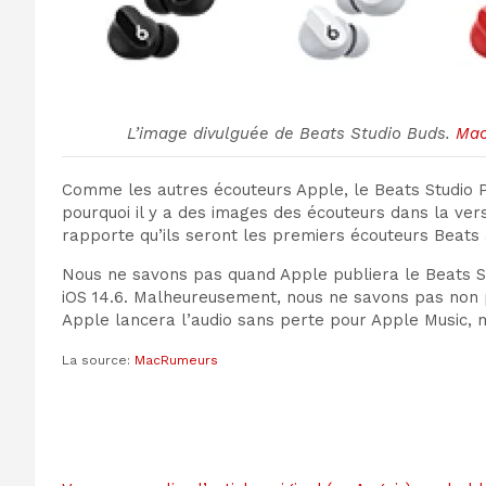
L’image divulguée de Beats Studio Buds.
Ma
Comme les autres écouteurs Apple, le Beats Studio Pr
pourquoi il y a des images des écouteurs dans la ver
rapporte qu’ils seront les premiers écouteurs Beats 
Nous ne savons pas quand Apple publiera le Beats Stud
iOS 14.6. Malheureusement, nous ne savons pas non p
Apple lancera l’audio sans perte pour Apple Music, ma
La source:
MacRumeurs