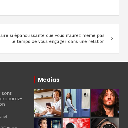
taire si épanouissante que vous n’aurez même pas
le temps de vous engager dans une relation
Medias
 sont
, procurez-
bon
onel