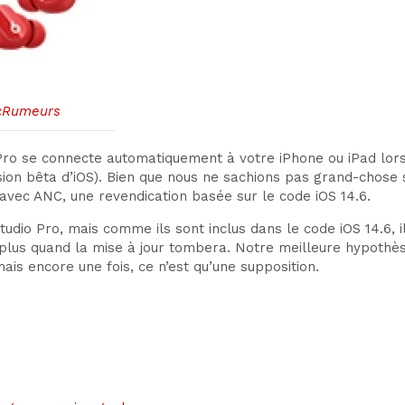
cRumeurs
o se connecte automatiquement à votre iPhone ou iPad lorsqu
sion bêta d’iOS). Bien que nous ne sachions pas grand-chose 
avec ANC, une revendication basée sur le code iOS 14.6.
io Pro, mais comme ils sont inclus dans le code iOS 14.6, il 
lus quand la mise à jour tombera. Notre meilleure hypothèse 
is encore une fois, ce n’est qu’une supposition.