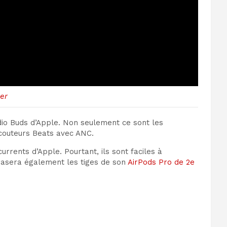
er
dio Buds d’Apple. Non seulement ce sont les
écouteurs Beats avec ANC.
rrents d’Apple. Pourtant, ils sont faciles à
 rasera également les tiges de son
AirPods Pro de 2e