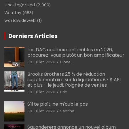
Uncategorised
(2 000)
Wealthy
(583)
worldwideweb
(1)
Derniers Articles
Les DAC coûteux sont inutiles en 2026,
procurez-vous plutôt un bon amplificateur
30 juillet 2026
Lionel
Brooks Brothers 25 % de réduction
supplémentaire sur la liquidation, 87 $ AF1
et plus – le jeudi. Poignée de ventes
30 juillet 2026
Eric
S'il te plaît, ne m'oublie pas
30 juillet 2026
Sabrina
Squanderers annonce un nouvel album