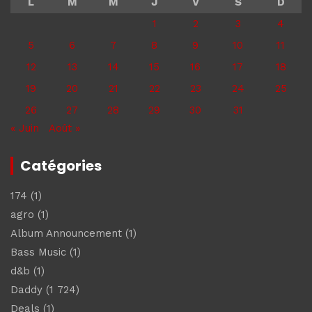
L
M
M
J
V
S
D
1
2
3
4
5
6
7
8
9
10
11
12
13
14
15
16
17
18
19
20
21
22
23
24
25
26
27
28
29
30
31
« Juin
Août »
Catégories
174
(1)
agro
(1)
Album Announcement
(1)
Bass Music
(1)
d&b
(1)
Daddy
(1 724)
Deals
(1)