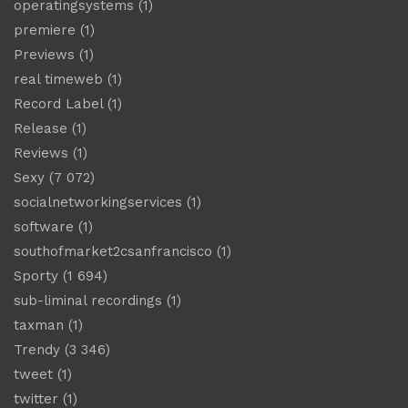
operatingsystems
(1)
premiere
(1)
Previews
(1)
real timeweb
(1)
Record Label
(1)
Release
(1)
Reviews
(1)
Sexy
(7 072)
socialnetworkingservices
(1)
software
(1)
southofmarket2csanfrancisco
(1)
Sporty
(1 694)
sub-liminal recordings
(1)
taxman
(1)
Trendy
(3 346)
tweet
(1)
twitter
(1)