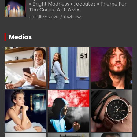
« Bright Madness » : écoutez « Theme For
The Casino At 5 AM »
30 juillet 2026
Dad One
Medias