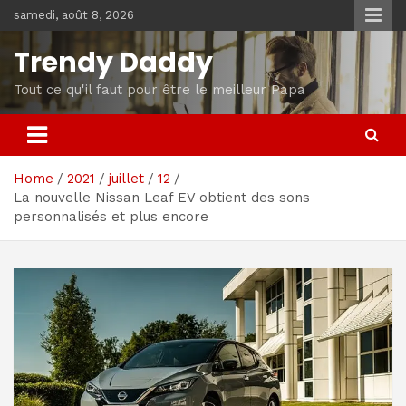
Skip
samedi, août 8, 2026
to
content
Trendy Daddy
Tout ce qu'il faut pour être le meilleur Papa
Home
2021
juillet
12
La nouvelle Nissan Leaf EV obtient des sons
personnalisés et plus encore