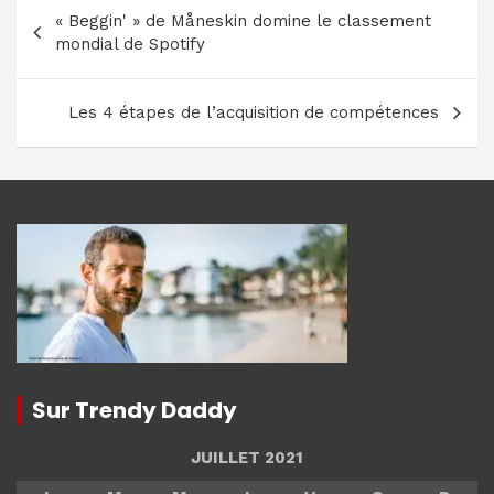
Navigation
« Beggin' » de Måneskin domine le classement
de
mondial de Spotify
l’article
Les 4 étapes de l’acquisition de compétences
Sur Trendy Daddy
JUILLET 2021