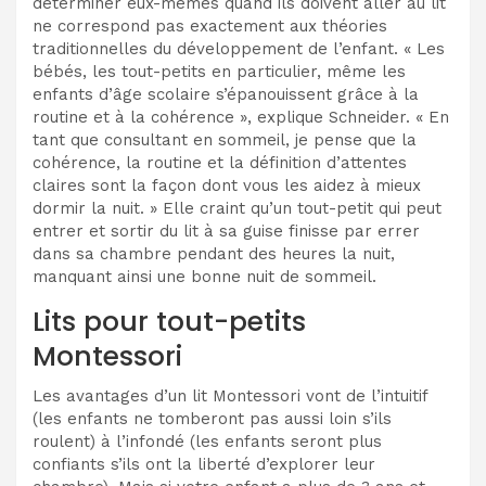
déterminer eux-mêmes quand ils doivent aller au lit
ne correspond pas exactement aux théories
traditionnelles du développement de l’enfant.
« Les
bébés, les tout-petits en particulier, même les
enfants d’âge scolaire s’épanouissent grâce à la
routine et à la cohérence », explique Schneider. « En
tant que consultant en sommeil, je pense que la
cohérence, la routine et la définition d’attentes
claires sont la façon dont vous les aidez à mieux
dormir la nuit. » Elle craint qu’un tout-petit qui peut
entrer et sortir du lit à sa guise finisse par errer
dans sa chambre pendant des heures la nuit,
manquant ainsi une bonne nuit de sommeil.
Lits pour tout-petits
Montessori
Les avantages d’un lit Montessori vont de l’intuitif
(les enfants ne tomberont pas aussi loin s’ils
roulent) à l’infondé (les enfants seront plus
confiants s’ils ont la liberté d’explorer leur