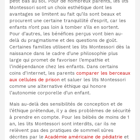
petit bas au sol. Pour de nombreux parents, les lits
Montessori sont un choix esthétique dont les
avantages se limitent au fait qu’ils sont beaux et
procurent une certaine tranquillité d’esprit, car les
enfants n’ont pas loin à tomber s’ils en sortent.
Pour d’autres, les bénéfices perçus vont bien au-
delà du pragmatisme et des questions de goût.
Certaines familles utilisent les lits Montessori dès la
naissance dans le cadre d’une philosophie plus
large qui promet de favoriser l’empathie et
l’indépendance chez les enfants. Dans certains
coins d’Internet, les parents
comparer les berceaux
aux cellules de prison
et saluer les lits Montessori
comme une alternative éthique qui honore
l’autonomie corporelle d’un enfant.
Mais au-delà des sensibilités de conception et de
l’éthique prétendue, il y a des problèmes de sécurité
à prendre en compte. Pour les bébés de moins de 1
an, les lits Montessori sont interdits, car ils ne
relèvent pas des pratiques de sommeil sûres
décrites par le
Académie américaine de pédiatrie
et