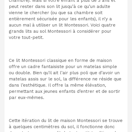
chambre). Mais si votre enfant a plus de 3 ans et
peut rester dans son lit jusqu’à ce qu’un adulte
vienne le chercher (ou que sa chambre soit
entièrement sécurisée pour les enfants), il n’y a
aucun mal à utiliser un lit Montessori. Voici quatre
grands lits au sol Montessori à considérer pour
votre tout-petit.
Ce lit Montessori classique en forme de maison
offre un cadre fantaisiste pour un matelas simple
ou double. Bien qu’il ait l’air plus poli que d’avoir un
matelas assis sur le sol, la différence ne réside que
dans l’esthétique. Il offre la même élévation,
permettant aux jeunes enfants d’entrer et de sortir
par eux-mêmes.
Cette itération du lit de maison Montessori se trouve
à quelques centimètres du sol, il fonctionne donc