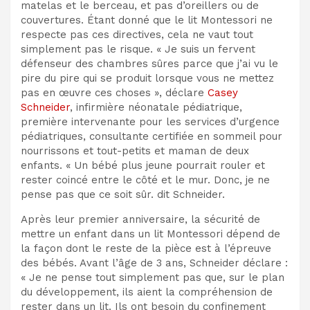
matelas et le berceau, et pas d’oreillers ou de
couvertures. Étant donné que le lit Montessori ne
respecte pas ces directives, cela ne vaut tout
simplement pas le risque.
« Je suis un fervent
défenseur des chambres sûres parce que j’ai vu le
pire du pire qui se produit lorsque vous ne mettez
pas en œuvre ces choses », déclare
Casey
Schneider
, infirmière néonatale pédiatrique,
première intervenante pour les services d’urgence
pédiatriques, consultante certifiée en sommeil pour
nourrissons et tout-petits et maman de deux
enfants. « Un bébé plus jeune pourrait rouler et
rester coincé entre le côté et le mur. Donc, je ne
pense pas que ce soit sûr. dit Schneider.
Après leur premier anniversaire, la sécurité de
mettre un enfant dans un lit Montessori dépend de
la façon dont le reste de la pièce est à l’épreuve
des bébés. Avant l’âge de 3 ans, Schneider déclare :
« Je ne pense tout simplement pas que, sur le plan
du développement, ils aient la compréhension de
rester dans un lit. Ils ont besoin du confinement