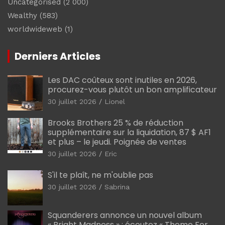
Uncategorised
(2 000)
Wealthy
(583)
worldwideweb
(1)
Derniers Articles
Les DAC coûteux sont inutiles en 2026,
procurez-vous plutôt un bon amplificateur
30 juillet 2026
Lionel
Brooks Brothers 25 % de réduction
supplémentaire sur la liquidation, 87 $ AF1
et plus – le jeudi. Poignée de ventes
30 juillet 2026
Eric
S'il te plaît, ne m'oublie pas
30 juillet 2026
Sabrina
Squanderers annonce un nouvel album
« Bright Madness » : écoutez « Theme For