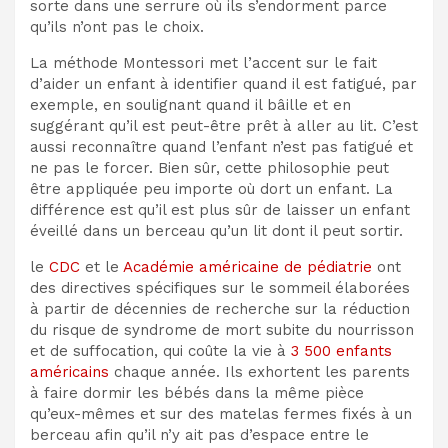
sorte dans une serrure où ils s’endorment parce
qu’ils n’ont pas le choix.
La méthode Montessori met l’accent sur le fait
d’aider un enfant à identifier quand il est fatigué, par
exemple, en soulignant quand il bâille et en
suggérant qu’il est peut-être prêt à aller au lit. C’est
aussi reconnaître quand l’enfant n’est pas fatigué et
ne pas le forcer. Bien sûr, cette philosophie peut
être appliquée peu importe où dort un enfant. La
différence est qu’il est plus sûr de laisser un enfant
éveillé dans un berceau qu’un lit dont il peut sortir.
le
CDC
et le
Académie américaine de pédiatrie
ont
des directives spécifiques sur le sommeil élaborées
à partir de décennies de recherche sur la réduction
du risque de syndrome de mort subite du nourrisson
et de suffocation, qui coûte la vie à
3 500 enfants
américains
chaque année
. Ils exhortent les parents
à faire dormir les bébés dans la même pièce
qu’eux-mêmes et sur des matelas fermes fixés à un
berceau afin qu’il n’y ait pas d’espace entre le