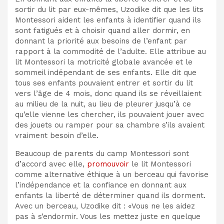
sortir du lit par eux-mêmes, Uzodike dit que les lits
Montessori aident les enfants à identifier quand ils
sont fatigués et à choisir quand aller dormir, en
donnant la priorité aux besoins de l’enfant par
rapport à la commodité de l’adulte. Elle attribue au
lit Montessori la motricité globale avancée et le
sommeil indépendant de ses enfants. Elle dit que
tous ses enfants pouvaient entrer et sortir du lit
vers l’âge de 4 mois, donc quand ils se réveillaient
au milieu de la nuit, au lieu de pleurer jusqu’à ce
qu’elle vienne les chercher, ils pouvaient jouer avec
des jouets ou ramper pour sa chambre s’ils avaient
vraiment besoin d’elle.
Beaucoup de parents du camp Montessori sont
d’accord avec elle,
promouvoir
le lit Montessori
comme alternative éthique à un berceau qui favorise
l’indépendance et la confiance en donnant aux
enfants la liberté de déterminer quand ils dorment.
Avec un berceau, Uzodike dit : «
Vous ne les aidez
pas à s’endormir. Vous les mettez juste en quelque