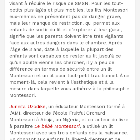
visant à réduire le risque de SMSN. Pour les tout-
petits plus âgés et plus mobiles, les lits Montessori
eux-mêmes ne présentent pas de danger grave,
mais leur manque de restriction, qui permet aux
enfants de sortir du lit et d’explorer à leur guise,
signifie que les parents doivent être très vigilants
face aux autres dangers dans le chambre. Après
l’âge de 3 ans, date à laquelle la plupart des
enfants sont capables de rester au lit jusqu’à ce
qu’un adulte vienne les chercher, il y a peu de
différence en termes de sécurité entre un lit
Montessori et un lit pour tout-petit traditionnel. À ce
moment-là, cela revient à l’esthétique et à la
mesure dans laquelle vous adhérez à la philosophie
Montessori.
Junnifa Uzodike
, un éducateur Montessori formé à
l’AMI, directeur de l’école Fruitful Orchard
Montessori à Abuja, au Nigeria, et co-auteur du livre
à paraître
Le bébé Montessori
, a utilisé un lit
Montessori avec ses trois enfants dès la naissance.
En donnant aux enfants la liberté d’entrer et de