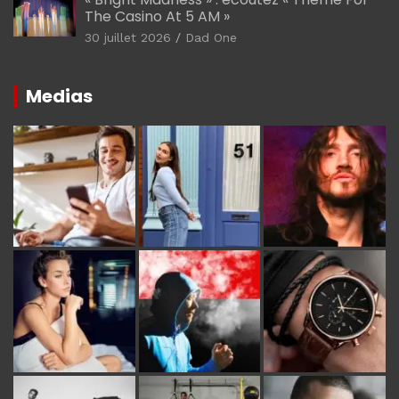
The Casino At 5 AM »
30 juillet 2026
Dad One
Medias