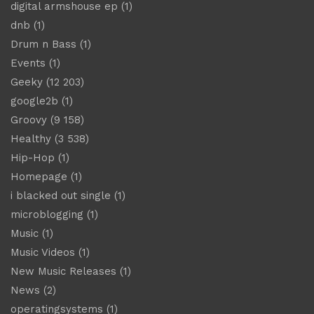
digital armshouse ep
(1)
dnb
(1)
Drum n Bass
(1)
Events
(1)
Geeky
(12 203)
google2b
(1)
Groovy
(9 158)
Healthy
(3 538)
Hip-Hop
(1)
Homepage
(1)
i blacked out single
(1)
microblogging
(1)
Music
(1)
Music Videos
(1)
New Music Releases
(1)
News
(2)
operatingsystems
(1)