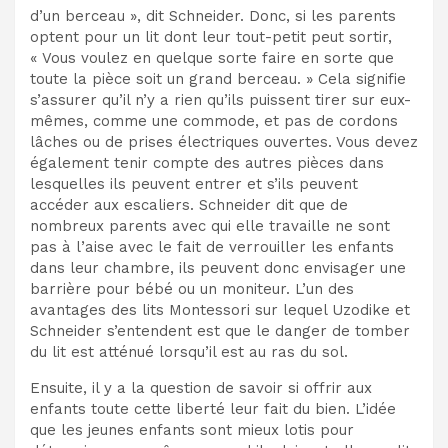
d’un berceau », dit Schneider. Donc, si les parents
optent pour un lit dont leur tout-petit peut sortir,
« Vous voulez en quelque sorte faire en sorte que
toute la pièce soit un grand berceau. » Cela signifie
s’assurer qu’il n’y a rien qu’ils puissent tirer sur eux-
mêmes, comme une commode, et pas de cordons
lâches ou de prises électriques ouvertes. Vous devez
également tenir compte des autres pièces dans
lesquelles ils peuvent entrer et s’ils peuvent
accéder aux escaliers.
Schneider dit que de
nombreux parents avec qui elle travaille ne sont
pas à l’aise avec le fait de verrouiller les enfants
dans leur chambre, ils peuvent donc envisager une
barrière pour bébé ou un moniteur. L’un des
avantages des lits Montessori sur lequel Uzodike et
Schneider s’entendent est que le danger de tomber
du lit est atténué lorsqu’il est au ras du sol.
Ensuite, il y a la question de savoir si offrir aux
enfants toute cette liberté leur fait du bien. L’idée
que les jeunes enfants sont mieux lotis pour