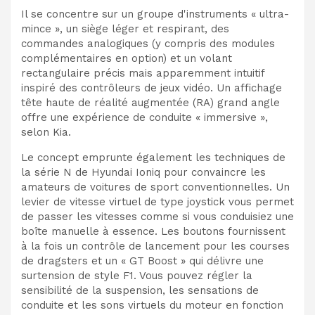
Il se concentre sur un groupe d'instruments « ultra-
mince », un siège léger et respirant, des
commandes analogiques (y compris des modules
complémentaires en option) et un volant
rectangulaire précis mais apparemment intuitif
inspiré des contrôleurs de jeux vidéo. Un affichage
tête haute de réalité augmentée (RA) grand angle
offre une expérience de conduite « immersive »,
selon Kia.
Le concept emprunte également les techniques de
la série N de Hyundai Ioniq pour convaincre les
amateurs de voitures de sport conventionnelles. Un
levier de vitesse virtuel de type joystick vous permet
de passer les vitesses comme si vous conduisiez une
boîte manuelle à essence. Les boutons fournissent
à la fois un contrôle de lancement pour les courses
de dragsters et un « GT Boost » qui délivre une
surtension de style F1. Vous pouvez régler la
sensibilité de la suspension, les sensations de
conduite et les sons virtuels du moteur en fonction