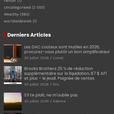
twitter
(1)
Uncategorised
(2 000)
Wealthy
(583)
worldwideweb
(1)
Derniers Articles
Les DAC coûteux sont inutiles en 2026,
procurez-vous plutôt un bon amplificateur
30 juillet 2026
Lionel
Brooks Brothers 25 % de réduction
supplémentaire sur la liquidation, 87 $ AF1
et plus – le jeudi. Poignée de ventes
30 juillet 2026
Eric
S'il te plaît, ne m'oublie pas
30 juillet 2026
Sabrina