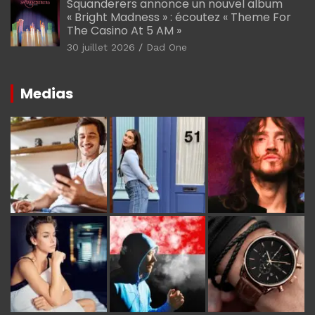
Squanderers annonce un nouvel album
« Bright Madness » : écoutez « Theme For
The Casino At 5 AM »
30 juillet 2026
Dad One
Medias