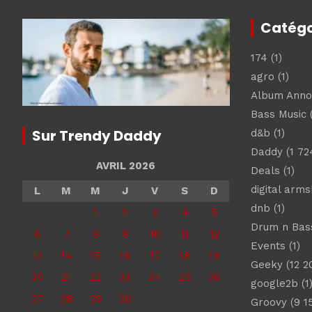
Catégo
174
(1)
agro
(1)
Album Ann
Bass Music
(
Sur Trendy Daddy
d&b
(1)
Daddy
(1 72
AVRIL 2026
Deals
(1)
digital arm
L
M
M
J
V
S
D
dnb
(1)
1
2
3
4
5
Drum n Bas
6
7
8
9
10
11
12
Events
(1)
13
14
15
16
17
18
19
Geeky
(12 2
20
21
22
23
24
25
26
google2b
(1
27
28
29
30
Groovy
(9 1