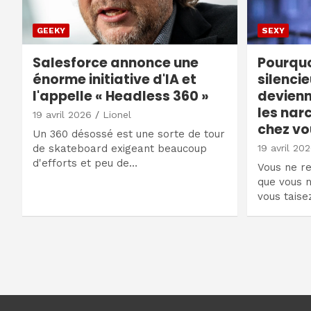
GEEKY
SEXY
Salesforce annonce une
Pourquo
énorme initiative d'IA et
silenci
l'appelle « Headless 360 »
devienne
les nar
19 avril 2026
Lionel
chez vo
Un 360 désossé est une sorte de tour
de skateboard exigeant beaucoup
19 avril 20
d'efforts et peu de…
Vous ne re
que vous n
vous tais
Navigation
des
articles