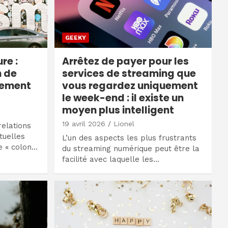
GEEKY
re :
Arrêtez de payer pour les
n de
services de streaming que
lement
vous regardez uniquement
le week-end : il existe un
moyen plus intelligent
19 avril 2026
Lionel
relations
tuelles
L’un des aspects les plus frustrants
 « colon…
du streaming numérique peut être la
facilité avec laquelle les…