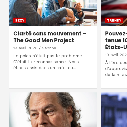
SEXY
TRENDY
Clarté sans mouvement –
Pouvez-
The Good Men Project
tenue 1
États-U
19 avril 2026
Sabrina
19 avril 20
Le poids n'était pas le problème.
C'était la reconnaissance. Nous
À l’ère de
étions assis dans un café, du…
d’approvi
de la « fas