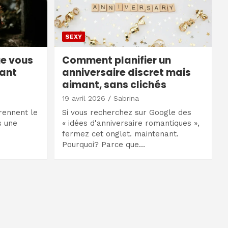
SEXY
ue vous
Comment planifier un
tant
anniversaire discret mais
aimant, sans clichés
19 avril 2026
Sabrina
rennent le
Si vous recherchez sur Google des
s une
« idées d'anniversaire romantiques »,
fermez cet onglet. maintenant.
Pourquoi? Parce que…