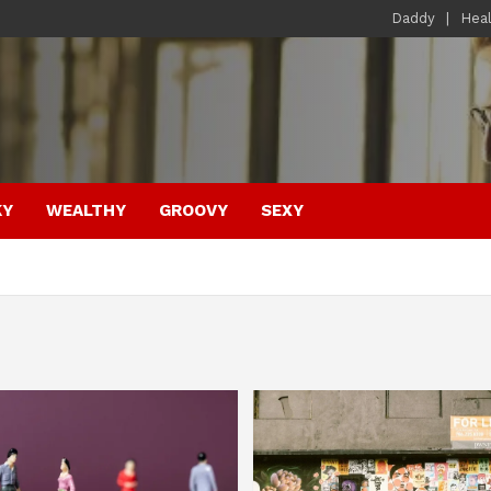
Daddy
Hea
KY
WEALTHY
GROOVY
SEXY