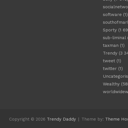
socialnetwo
software
(1)
southofmar
Sporty
(1 69
sub-liminal
taxman
(1)
Trendy
(3 3
tweet
(1)
twitter
(1)
Uncategori
Wealthy
(58
worldwide
Copyright © 2026
Trendy Daddy
Theme by:
Theme Ho