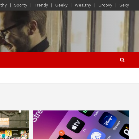
lthy
Sporty
Trendy
Geeky
Wealthy
Groovy
Sexy