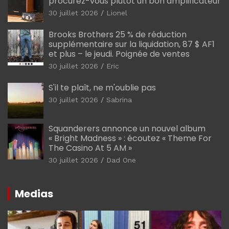
procurez-vous plutôt un bon amplificateur
30 juillet 2026
Lionel
Brooks Brothers 25 % de réduction
supplémentaire sur la liquidation, 87 $ AF1
et plus – le jeudi. Poignée de ventes
30 juillet 2026
Eric
S'il te plaît, ne m'oublie pas
30 juillet 2026
Sabrina
Squanderers annonce un nouvel album
« Bright Madness » : écoutez « Theme For
The Casino At 5 AM »
30 juillet 2026
Dad One
Medias