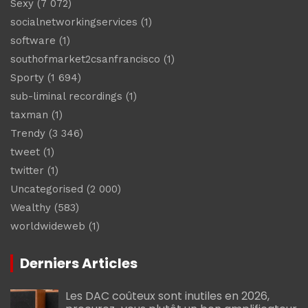
Sexy
(7 072)
socialnetworkingservices
(1)
software
(1)
southofmarket2csanfrancisco
(1)
Sporty
(1 694)
sub-liminal recordings
(1)
taxman
(1)
Trendy
(3 346)
tweet
(1)
twitter
(1)
Uncategorised
(2 000)
Wealthy
(583)
worldwideweb
(1)
Derniers Articles
Les DAC coûteux sont inutiles en 2026,