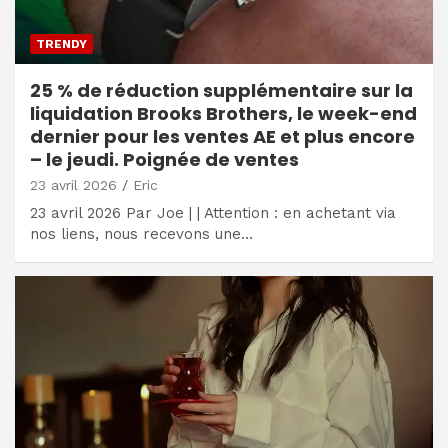
TRENDY
25 % de réduction supplémentaire sur la
liquidation Brooks Brothers, le week-end
dernier pour les ventes AE et plus encore
– le jeudi. Poignée de ventes
23 avril 2026
Eric
23 avril 2026 Par Joe | | Attention : en achetant via
nos liens, nous recevons une…