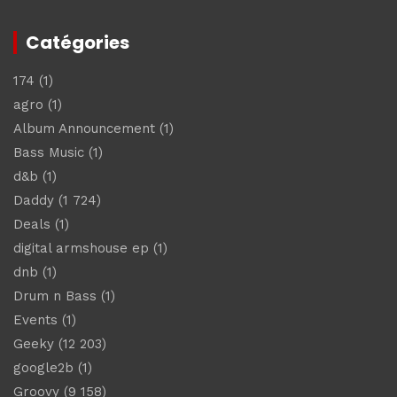
Catégories
174
(1)
agro
(1)
Album Announcement
(1)
Bass Music
(1)
d&b
(1)
Daddy
(1 724)
Deals
(1)
digital armshouse ep
(1)
dnb
(1)
Drum n Bass
(1)
Events
(1)
Geeky
(12 203)
google2b
(1)
Groovy
(9 158)