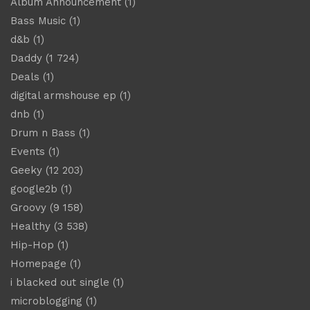
Album Announcement
(1)
Bass Music
(1)
d&b
(1)
Daddy
(1 724)
Deals
(1)
digital armshouse ep
(1)
dnb
(1)
Drum n Bass
(1)
Events
(1)
Geeky
(12 203)
google2b
(1)
Groovy
(9 158)
Healthy
(3 538)
Hip-Hop
(1)
Homepage
(1)
i blacked out single
(1)
microblogging
(1)