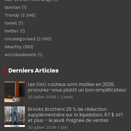
taxman
(1)
Trendy
(3 346)
tweet
(1)
twitter
(1)
Uncategorised
(2 000)
Wealthy
(583)
worldwideweb
(1)
Derniers Articles
Les DAC coûteux sont inutiles en 2026,
procurez-vous plutôt un bon amplificateur
30 juillet 2026
Lionel
Brooks Brothers 25 % de réduction
supplémentaire sur la liquidation, 87 $ AF1
et plus – le jeudi. Poignée de ventes
30 juillet 2026
Eric