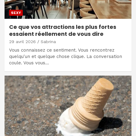
SEXY
Ce que vos attractions les plus fortes
essaient réellement de vous dire
29 avril 2026
Sabrina
Vous connaissez ce sentiment. Vous rencontrez
quelqu'un et quelque chose clique. La conversation
coule. Vous vous…