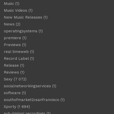
Music
(1)
Music Videos
(1)
New Music Releases
(1)
News
(2)
operatingsystems
(1)
premiere
(1)
Previews
(1)
real timeweb
(1)
Record Label
(1)
Release
(1)
Reviews
(1)
Sexy
(7 072)
socialnetworkingservices
(1)
software
(1)
southofmarket2csanfrancisco
(1)
Sporty
(1 694)
sub-liminal recordings
(1)