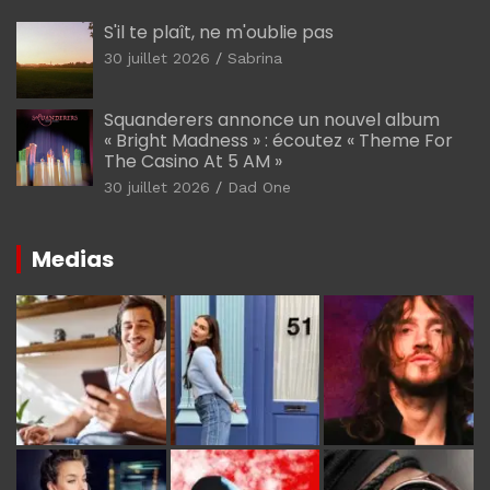
S'il te plaît, ne m'oublie pas
30 juillet 2026
Sabrina
Squanderers annonce un nouvel album
« Bright Madness » : écoutez « Theme For
The Casino At 5 AM »
30 juillet 2026
Dad One
Medias