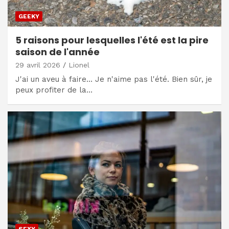
GEEKY
5 raisons pour lesquelles l'été est la pire
saison de l'année
29 avril 2026
Lionel
J'ai un aveu à faire… Je n'aime pas l'été. Bien sûr, je
peux profiter de la…