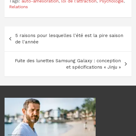
Tags:
auto-amélioration
,
loi de l'attraction
,
Psychologie
,
Relations
Navigation
5 raisons pour lesquelles l'été est la pire saison
de
de l'année
l’article
Fuite des lunettes Samsung Galaxy : conception
et spécifications « Jinju »