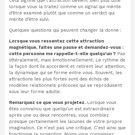
Cela signifie que l’attraction devient bien plus utile
lorsque vous la traitez comme un signal qui mérite
d’être examiné plutôt que comme un verdict qui
mérite d’être suivi.
Quelques questions qui peuvent changer la donne :
Lorsque vous ressentez cette attraction
magnétique, faites une pause et demandez-vous :
cette personne me rappelle-t-elle quelqu'un ?
Pas
littéralement, mais émotionnellement. Le rythme de
la façon dont ils accordent et retirent leur attention,
la dynamique qui se forme entre vous. Souvent, les
attractions les plus fortes sont des échos de
modèles relationnels précoces qui se reproduisent
sous leur forme adulte.
Remarquez ce que vous projetez.
Lorsque vous
êtes convaincu que quelqu'un est extraordinaire
après une ou deux rencontres, vous comblez
presque certainement les lacunes de votre propre
imagination. Ce n'est pas une critique. C'est ainsi que
fonctionne la projection. Moins vous connaissez