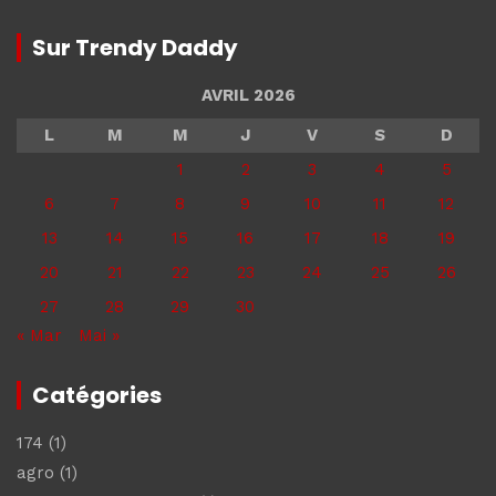
Sur Trendy Daddy
AVRIL 2026
L
M
M
J
V
S
D
1
2
3
4
5
6
7
8
9
10
11
12
13
14
15
16
17
18
19
20
21
22
23
24
25
26
27
28
29
30
« Mar
Mai »
Catégories
174
(1)
agro
(1)