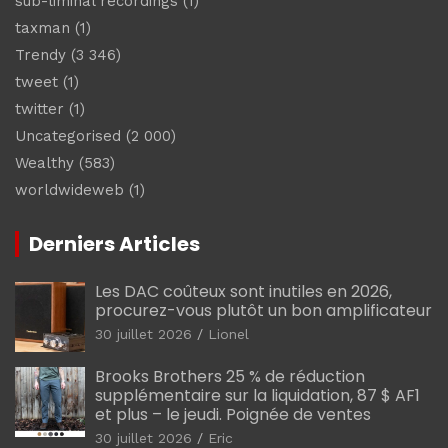
sub-liminal recordings
(1)
taxman
(1)
Trendy
(3 346)
tweet
(1)
twitter
(1)
Uncategorised
(2 000)
Wealthy
(583)
worldwideweb
(1)
Derniers Articles
Les DAC coûteux sont inutiles en 2026,
procurez-vous plutôt un bon amplificateur
30 juillet 2026
Lionel
Brooks Brothers 25 % de réduction
supplémentaire sur la liquidation, 87 $ AF1
et plus – le jeudi. Poignée de ventes
30 juillet 2026
Eric