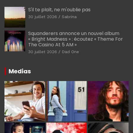
S'il te plaît, ne m'oublie pas
30 juillet 2026
Sabrina
Squanderers annonce un nouvel album
« Bright Madness » : écoutez « Theme For
The Casino At 5 AM »
30 juillet 2026
Dad One
Medias