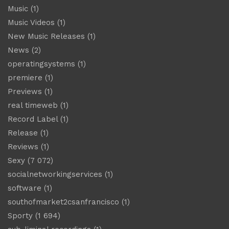
Music
(1)
Music Videos
(1)
New Music Releases
(1)
News
(2)
operatingsystems
(1)
premiere
(1)
Previews
(1)
real timeweb
(1)
Record Label
(1)
Release
(1)
Reviews
(1)
Sexy
(7 072)
socialnetworkingservices
(1)
software
(1)
southofmarket2csanfrancisco
(1)
Sporty
(1 694)