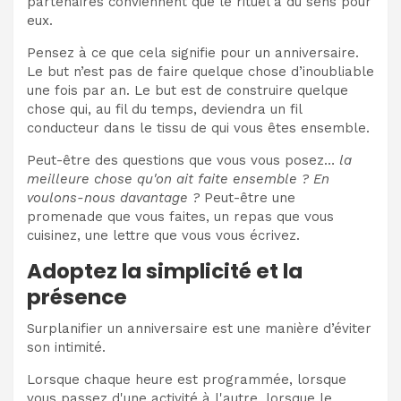
partenaires conviennent que le rituel a du sens pour
eux.
Pensez à ce que cela signifie pour un anniversaire.
Le but n’est pas de faire quelque chose d’inoubliable
une fois par an. Le but est de construire quelque
chose qui, au fil du temps, deviendra un fil
conducteur dans le tissu de qui vous êtes ensemble.
Peut-être des questions que vous vous posez…
la
meilleure chose qu'on ait faite ensemble ? En
voulons-nous davantage ?
Peut-être une
promenade que vous faites, un repas que vous
cuisinez, une lettre que vous vous écrivez.
Adoptez la simplicité et la
présence
Surplanifier un anniversaire est une manière d’éviter
son intimité.
Lorsque chaque heure est programmée, lorsque
vous passez d'une activité à l'autre, lorsque le