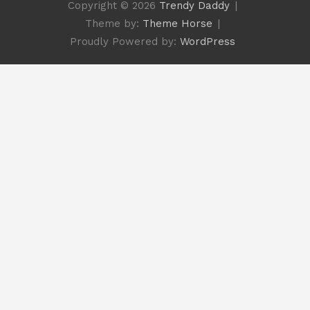
Copyright © 2026
Trendy Daddy
Theme by:
Theme Horse
Proudly Powered by:
WordPress