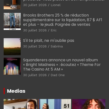
30 juillet 2026
Lionel
Brooks Brothers 25 % de réduction
supplémentaire sur la liquidation, 87 $ AF1
et plus – le jeudi. Poignée de ventes
30 juillet 2026
Eric
S'il te plaît, ne m'oublie pas
30 juillet 2026
Sabrina
Squanderers annonce un nouvel album
« Bright Madness » : écoutez « Theme For
The Casino At 5 AM »
30 juillet 2026
Dad One
Medias