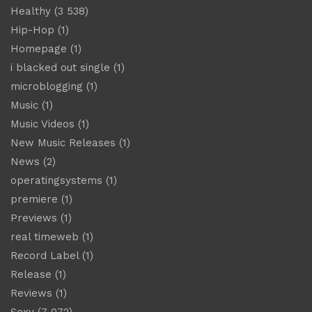
Healthy
(3 538)
Hip-Hop
(1)
Homepage
(1)
i blacked out single
(1)
microblogging
(1)
Music
(1)
Music Videos
(1)
New Music Releases
(1)
News
(2)
operatingsystems
(1)
premiere
(1)
Previews
(1)
real timeweb
(1)
Record Label
(1)
Release
(1)
Reviews
(1)
Sexy
(7 072)