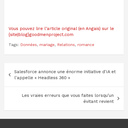
Vous pouvez lire l’article original (en Angais) sur le
{site|blog}goodmenproject.com
Tags:
Données
,
mariage
,
Relations
,
romance
Navigation
Salesforce annonce une énorme initiative d'IA et
de
l'appelle « Headless 360 »
l’article
Les vraies erreurs que vous faites lorsqu’un
évitant revient