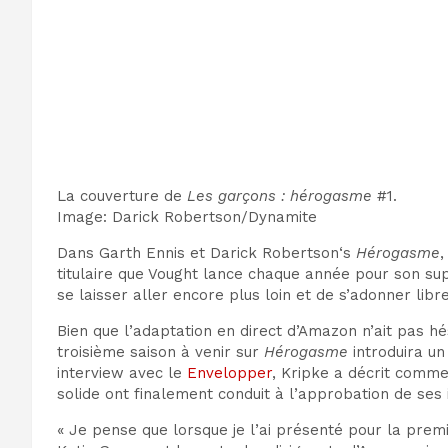
La couverture de
Les garçons : hérogasme
#1.
Image
:
Darick Robertson/Dynamite
Dans
Garth Ennis et Darick Robertson
‘s
Hérogasme
,
titulaire que Vought lance chaque année pour son
su
se laisser aller encore plus loin et de s’adonner l
Bien que l’adaptation en direct d’Amazon n’ait pas hé
troisième saison à venir sur
Hérogasme
introduira un
interview avec le
Envelopper
, Kripke a décrit comm
solide ont finalement conduit à l’approbation de ses 
« Je pense que lorsque je l’ai présenté pour la premièr