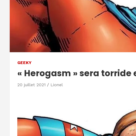
GEEKY
« Herogasm » sera torride
20 juillet 2021
Lionel