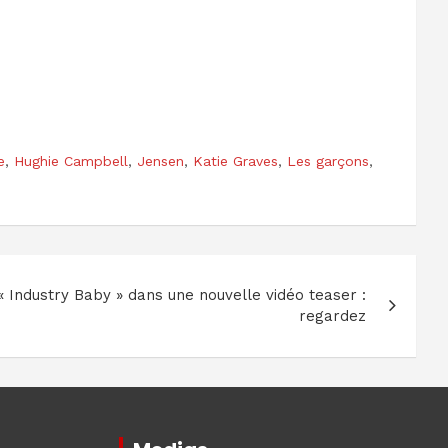
e
,
Hughie Campbell
,
Jensen
,
Katie Graves
,
Les garçons
,
« Industry Baby » dans une nouvelle vidéo teaser :
regardez