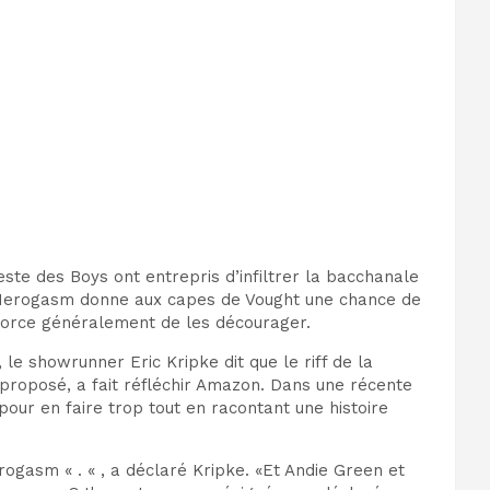
este des Boys ont entrepris d’infiltrer la bacchanale
c, Herogasm donne aux capes de Vought une chance de
fforce généralement de les décourager.
le showrunner Eric Kripke dit que le riff de la
nt proposé, a fait réfléchir Amazon. Dans une récente
pour en faire trop tout en racontant une histoire
Herogasm « . « , a déclaré Kripke. «Et Andie Green et