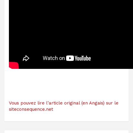
Vous pouvez lire l’article original (en Angais) sur le
siteconsequence.net