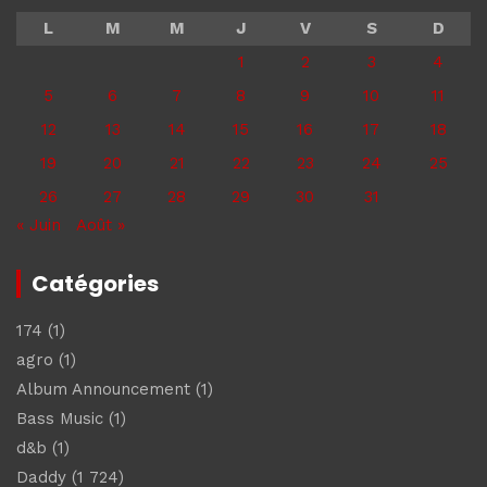
L
M
M
J
V
S
D
1
2
3
4
5
6
7
8
9
10
11
12
13
14
15
16
17
18
19
20
21
22
23
24
25
26
27
28
29
30
31
« Juin
Août »
Catégories
174
(1)
agro
(1)
Album Announcement
(1)
Bass Music
(1)
d&b
(1)
Daddy
(1 724)