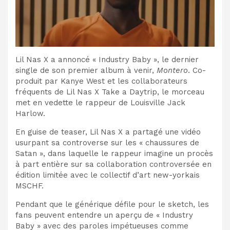
Lil Nas X a annoncé « Industry Baby », le dernier
single de son premier album à venir,
Montero
. Co-
produit par Kanye West et les collaborateurs
fréquents de Lil Nas X Take a Daytrip, le morceau
met en vedette le rappeur de Louisville Jack
Harlow.
En guise de teaser, Lil Nas X a partagé une vidéo
usurpant sa controverse sur les « chaussures de
Satan », dans laquelle le rappeur imagine un procès
à part entière sur sa collaboration controversée en
édition limitée avec le collectif d’art new-yorkais
MSCHF.
Pendant que le générique défile pour le sketch, les
fans peuvent entendre un aperçu de « Industry
Baby » avec des paroles impétueuses comme