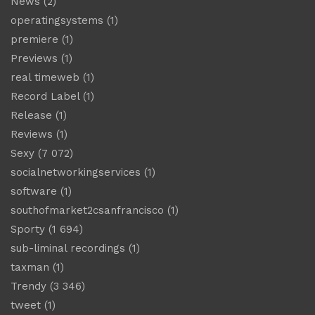
News
(2)
operatingsystems
(1)
premiere
(1)
Previews
(1)
real timeweb
(1)
Record Label
(1)
Release
(1)
Reviews
(1)
Sexy
(7 072)
socialnetworkingservices
(1)
software
(1)
southofmarket2csanfrancisco
(1)
Sporty
(1 694)
sub-liminal recordings
(1)
taxman
(1)
Trendy
(3 346)
tweet
(1)