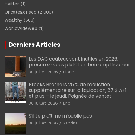
twitter
(1)
Uncategorised
(2 000)
Wealthy
(583)
worldwideweb
(1)
Derniers Articles
Les DAC coûteux sont inutiles en 2026,
procurez-vous plutôt un bon amplificateur
30 juillet 2026
Lionel
Brooks Brothers 25 % de réduction
supplémentaire sur la liquidation, 87 $ AF1
et plus – le jeudi. Poignée de ventes
30 juillet 2026
Eric
S'il te plaît, ne m'oublie pas
30 juillet 2026
Sabrina