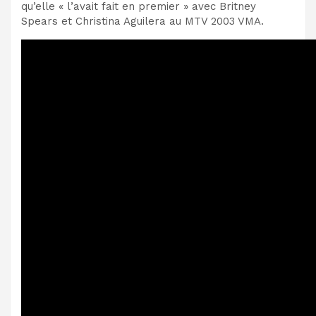
qu’elle « l’avait fait en premier » avec Britney
Spears et Christina Aguilera au MTV 2003 VMA.