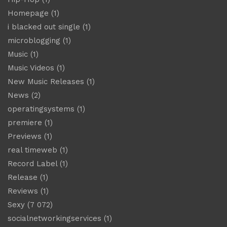
Homepage
(1)
i blacked out single
(1)
microblogging
(1)
Music
(1)
Music Videos
(1)
New Music Releases
(1)
News
(2)
operatingsystems
(1)
premiere
(1)
Previews
(1)
real timeweb
(1)
Record Label
(1)
Release
(1)
Reviews
(1)
Sexy
(7 072)
socialnetworkingservices
(1)