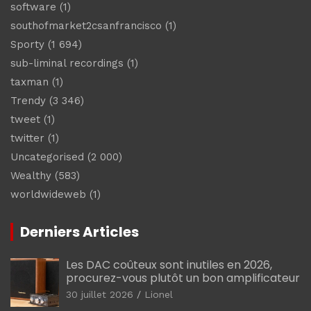
software
(1)
southofmarket2csanfrancisco
(1)
Sporty
(1 694)
sub-liminal recordings
(1)
taxman
(1)
Trendy
(3 346)
tweet
(1)
twitter
(1)
Uncategorised
(2 000)
Wealthy
(583)
worldwideweb
(1)
Derniers Articles
Les DAC coûteux sont inutiles en 2026,
procurez-vous plutôt un bon amplificateur
30 juillet 2026
Lionel