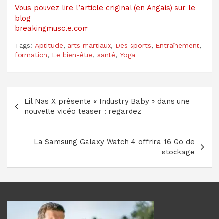
Vous pouvez lire l’article original (en Angais) sur le
blog
breakingmuscle.com
Tags:
Aptitude
,
arts martiaux
,
Des sports
,
Entraînement
,
formation
,
Le bien-être
,
santé
,
Yoga
Navigation
Lil Nas X présente « Industry Baby » dans une
de
nouvelle vidéo teaser : regardez
l’article
La Samsung Galaxy Watch 4 offrira 16 Go de
stockage