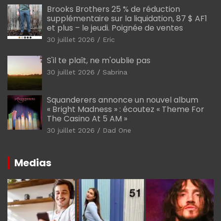
Brooks Brothers 25 % de réduction
supplémentaire sur la liquidation, 87 $ AF1
et plus – le jeudi. Poignée de ventes
30 juillet 2026
Eric
S'il te plaît, ne m'oublie pas
30 juillet 2026
Sabrina
Squanderers annonce un nouvel album
« Bright Madness » : écoutez « Theme For
The Casino At 5 AM »
30 juillet 2026
Dad One
Medias