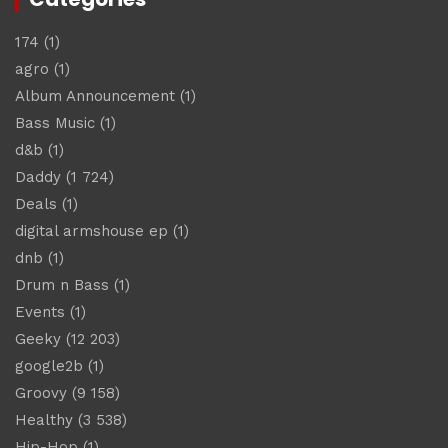
174
(1)
agro
(1)
Album Announcement
(1)
Bass Music
(1)
d&b
(1)
Daddy
(1 724)
Deals
(1)
digital armshouse ep
(1)
dnb
(1)
Drum n Bass
(1)
Events
(1)
Geeky
(12 203)
google2b
(1)
Groovy
(9 158)
Healthy
(3 538)
Hip-Hop
(1)