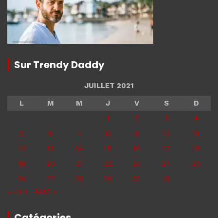
Sur Trendy Daddy
JUILLET 2021
L
M
M
J
V
S
D
1
2
3
4
5
6
7
8
9
10
11
12
13
14
15
16
17
18
19
20
21
22
23
24
25
26
27
28
29
30
31
« Juin
Août »
Catégories