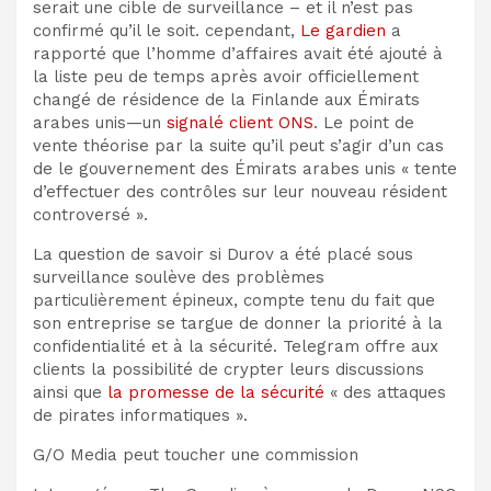
serait une cible de surveillance – et il n’est pas
confirmé qu’il le soit. cependant,
Le gardien
a
rapporté que l’homme d’affaires avait été ajouté à
la liste peu de temps après avoir officiellement
changé de résidence de la Finlande aux Émirats
arabes unis—un
signalé
client ONS
. Le point de
vente théorise par la suite qu’il peut s’agir d’un cas
de
le gouvernement des Émirats arabes unis « tente
d’effectuer des contrôles sur leur nouveau résident
controversé ».
La question de savoir si Durov a été placé sous
surveillance soulève des problèmes
particulièrement épineux, compte tenu du fait que
son entreprise se targue de donner la priorité à la
confidentialité et à la sécurité. Telegram offre aux
clients la possibilité de crypter leurs discussions
ainsi que
la promesse de la sécurité
« des attaques
de pirates informatiques ».
G/O Media peut toucher une commission