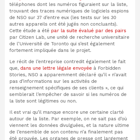
téléphones dont les numéros figuraient sur la liste,
trouvant des traces numériques de logiciels espions
de NSO sur 37 d’entre eux (les tests sur les 30
autres appareils ont été jugés non concluants).
Cette étude a été
par la suite évalué par des pairs
par Citizen Lab, une unité de recherche universitaire
de l’Université de Toronto qui s’est également
fortement impliquée dans le projet.
Le récit de l’entreprise contredit également le fait
que,
dans une lettre légale envoyée
à Forbidden
Stories, NSO a apparemment déclaré qu’il « n’avait
pas d’informations sur les activités de
renseignement spécifiques de ses clients », ce qui
semblerait l’empêcher de savoir si les numéros de
la liste sont légitimes ou non.
Il est vrai qu’il manque encore une certaine clarté
autour de la liste. Par exemple, on ne sait pas d’où
viennent les données divulguées, et la nature ultime
de l’ensemble de son contenu n’a finalement pas
été prouvée. Les organes de presse ont largement