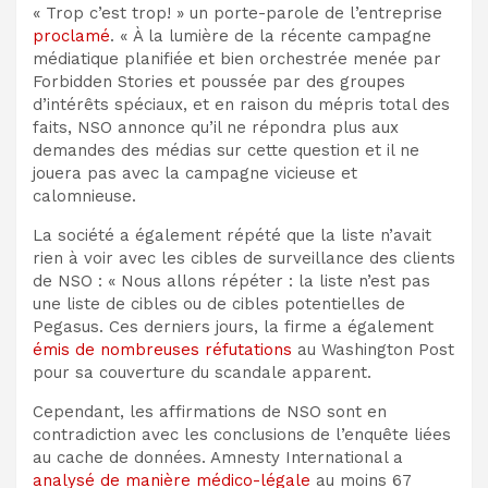
« Trop c’est trop! » un porte-parole de l’entreprise
proclamé
. « À la lumière de la récente campagne
médiatique planifiée et bien orchestrée menée par
Forbidden Stories et poussée par des groupes
d’intérêts spéciaux, et en raison du mépris total des
faits, NSO annonce qu’il ne répondra plus aux
demandes des médias sur cette question et il ne
jouera pas avec la campagne vicieuse et
calomnieuse.
La société a également répété que la liste n’avait
rien à voir avec les cibles de surveillance des clients
de NSO : « Nous allons répéter : la liste n’est pas
une liste de cibles ou de cibles potentielles de
Pegasus. Ces derniers jours, la firme a également
émis de nombreuses réfutations
au Washington Post
pour sa couverture du scandale apparent.
Cependant, les affirmations de NSO sont en
contradiction avec les conclusions de l’enquête liées
au cache de données. Amnesty International a
analysé de manière médico-légale
au moins 67