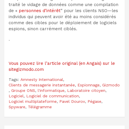
traité le vidage de données comme une compilation
de «
personnes d’intérêt
” pour les clients NSO—les
individus qui peuvent avoir été au moins considérés
comme des cibles pour le déploiement de logiciels
espions, sinon carrément ciblés.
.
Vous pouvez lire l’article original (en Angais) sur le
sitegizmodo.com
Tags:
Amnesty International
,
Clients de messagerie instantanée
,
Espionnage
,
Gizmodo
,
Groupe ONS
,
l'informatique
,
Laboratoire citoyen
,
Logiciel
,
Logiciel de communication
,
Logiciel multiplateforme
,
Pavel Dourov
,
Pégase
,
Spyware
,
Télégramme