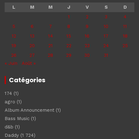
L
M
M
J
V
S
D
1
2
3
4
5
6
7
8
9
10
11
12
13
14
15
16
17
18
19
20
21
22
23
24
25
26
27
28
29
30
31
« Juin
Août »
Catégories
174
(1)
agro
(1)
Album Announcement
(1)
Bass Music
(1)
d&b
(1)
Daddy
(1 724)