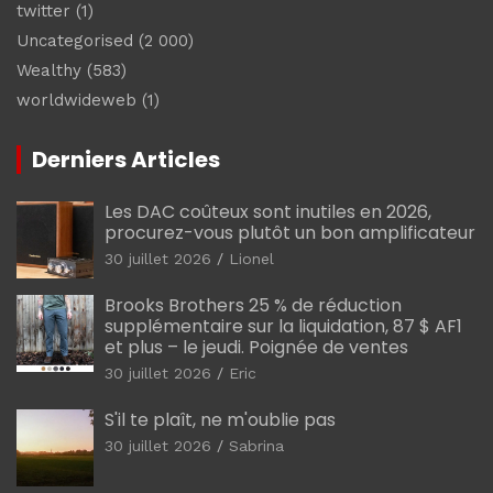
twitter
(1)
Uncategorised
(2 000)
Wealthy
(583)
worldwideweb
(1)
Derniers Articles
Les DAC coûteux sont inutiles en 2026,
procurez-vous plutôt un bon amplificateur
30 juillet 2026
Lionel
Brooks Brothers 25 % de réduction
supplémentaire sur la liquidation, 87 $ AF1
et plus – le jeudi. Poignée de ventes
30 juillet 2026
Eric
S'il te plaît, ne m'oublie pas
30 juillet 2026
Sabrina