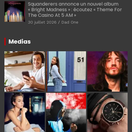
Squanderers annonce un nouvel album
« Bright Madness » : écoutez « Theme For
The Casino At 5 AM »
30 juillet 2026
Dad One
Medias