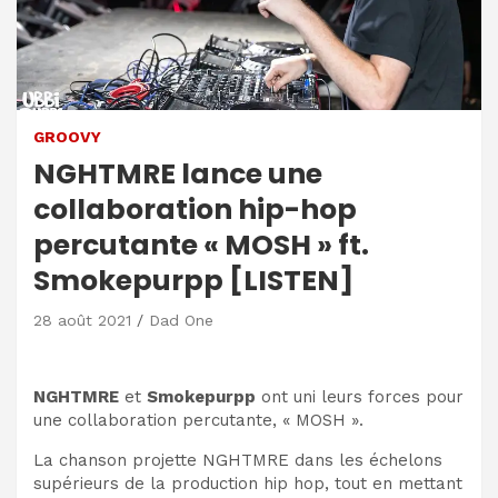
GROOVY
NGHTMRE lance une
collaboration hip-hop
percutante « MOSH » ft.
Smokepurpp [LISTEN]
28 août 2021
Dad One
NGHTMRE
et
Smokepurpp
ont uni leurs forces pour
une collaboration percutante, « MOSH ».
La chanson projette NGHTMRE dans les échelons
supérieurs de la production hip hop, tout en mettant