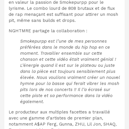
en valeur la passion de Smokepurpp pour le
lyrisme. Le combo lourd de 808 brutaux et de flux
de rap menaçant est suffisant pour attirer un mosh
pit, même sans builds et drops.
NGHTMRE partage la collaboration :
Smokepurpp est l’une de mes personnes
préférées dans le monde du hip hop en ce
moment. Travailler ensemble sur cette
chanson et cette vidéo était vraiment génial !
L’énergie quand il est sur le plateau ou juste
dans la pièce est toujours sensiblement plus
élevée. Nous voulions vraiment créer un nouvel
hymne pour la basse qui ferait vibrer les mosh
pits lors de nos concerts !! Il l’a écrasé sur
cette piste et sa performance dans la vidéo
également.
Le producteur aux multiples facettes a travaillé
avec une gamme d’artistes de premier plan,
notamment A$AP Ferg, Gunna, ZHU, Lil Jon, SHAQ,