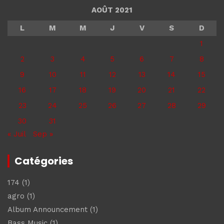
AOÛT 2021
L
M
M
J
V
S
D
1
2
3
4
5
6
7
8
9
10
11
12
13
14
15
16
17
18
19
20
21
22
23
24
25
26
27
28
29
30
31
« Juil
Sep »
Catégories
174
(1)
agro
(1)
Album Announcement
(1)
Bass Music
(1)