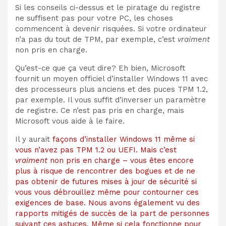
Si les conseils ci-dessus et le piratage du registre
ne suffisent pas pour votre PC, les choses
commencent à devenir risquées. Si votre ordinateur
n’a pas du tout de TPM, par exemple, c’est
vraiment
non pris en charge.
Qu’est-ce que ça veut dire? Eh bien, Microsoft
fournit un moyen officiel d’installer Windows 11 avec
des processeurs plus anciens et des puces TPM 1.2,
par exemple. Il vous suffit d’inverser un paramètre
de registre. Ce n’est pas pris en charge, mais
Microsoft vous aide à le faire.
Il y aurait
façons d’installer Windows 11 même si
vous n’avez pas TPM 1.2 ou UEFI. Mais c’est
vraiment
non pris en charge – vous êtes encore
plus à risque de rencontrer des bogues et de ne
pas obtenir de futures mises à jour de sécurité si
vous vous débrouillez même pour contourner ces
exigences de base. Nous avons également vu des
rapports mitigés de succès de la part de personnes
suivant ces astuces. Même si cela fonctionne pour