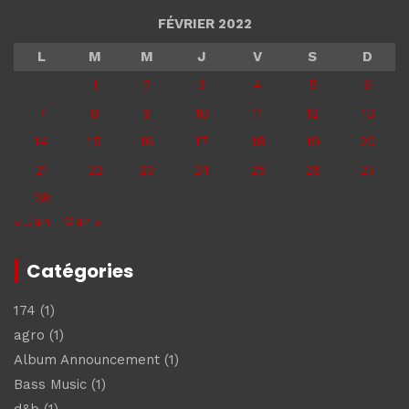
FÉVRIER 2022
L
M
M
J
V
S
D
1
2
3
4
5
6
7
8
9
10
11
12
13
14
15
16
17
18
19
20
21
22
23
24
25
26
27
28
« Jan
Mar »
Catégories
174
(1)
agro
(1)
Album Announcement
(1)
Bass Music
(1)
d&b
(1)