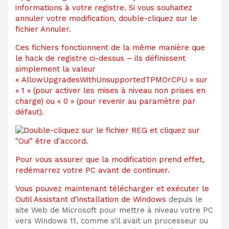
informations à votre registre. Si vous souhaitez
annuler votre modification, double-cliquez sur le
fichier Annuler.
Ces fichiers fonctionnent de la même manière que
le hack de registre ci-dessus – ils définissent
simplement la valeur
« AllowUpgradesWithUnsupportedTPMOrCPU » sur
« 1 » (pour activer les mises à niveau non prises en
charge) ou « 0 » (pour revenir au paramètre par
défaut).
Pour vous assurer que la modification prend effet,
redémarrez votre PC avant de continuer.
Vous pouvez maintenant télécharger et exécuter le
Outil Assistant d’installation de Windows
depuis le
site Web de Microsoft pour mettre à niveau votre PC
vers Windows 11, comme s’il avait un processeur ou