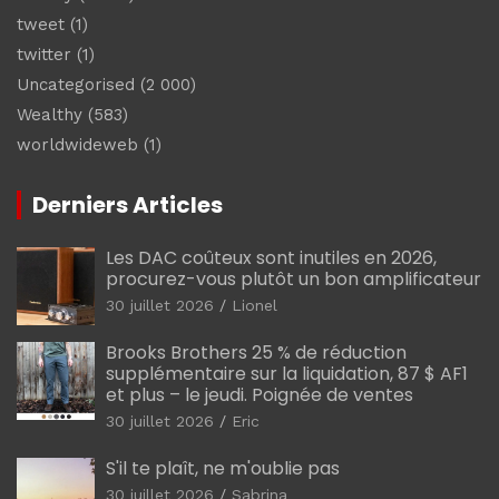
tweet
(1)
twitter
(1)
Uncategorised
(2 000)
Wealthy
(583)
worldwideweb
(1)
Derniers Articles
Les DAC coûteux sont inutiles en 2026,
procurez-vous plutôt un bon amplificateur
30 juillet 2026
Lionel
Brooks Brothers 25 % de réduction
supplémentaire sur la liquidation, 87 $ AF1
et plus – le jeudi. Poignée de ventes
30 juillet 2026
Eric
S'il te plaît, ne m'oublie pas
30 juillet 2026
Sabrina