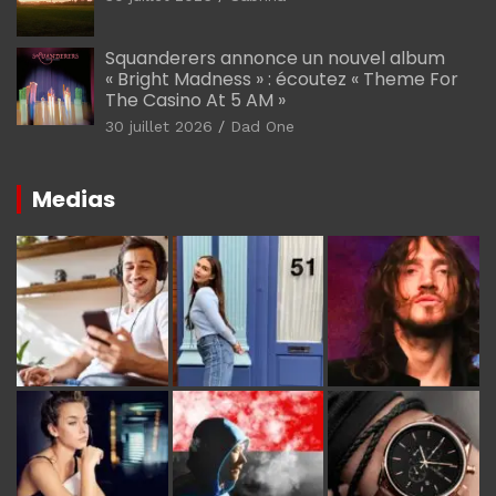
Squanderers annonce un nouvel album
« Bright Madness » : écoutez « Theme For
The Casino At 5 AM »
30 juillet 2026
Dad One
Medias