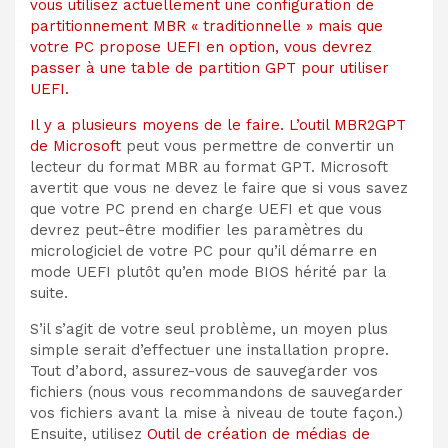
vous utilisez actuellement une configuration de
partitionnement MBR « traditionnelle » mais que
votre PC propose UEFI en option, vous devrez
passer à
une table de partition GPT pour utiliser
UEFI.
Il y a plusieurs moyens de le faire.
L’outil MBR2GPT
de Microsoft
peut vous permettre de convertir un
lecteur du format MBR au format GPT. Microsoft
avertit que vous ne devez le faire que si vous savez
que votre PC prend en charge UEFI et que vous
devrez peut-être modifier les paramètres du
micrologiciel de votre PC pour qu’il démarre en
mode UEFI plutôt qu’en mode BIOS hérité par la
suite.
S’il s’agit de votre seul problème, un moyen plus
simple serait d’effectuer une installation propre.
Tout d’abord, assurez-vous de sauvegarder vos
fichiers (nous vous recommandons de sauvegarder
vos fichiers avant la mise à niveau de toute façon.)
Ensuite, utilisez
Outil de création de médias de