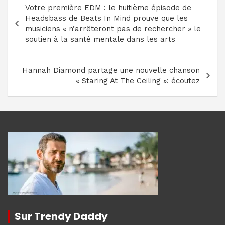
Votre première EDM : le huitième épisode de
de
Headsbass de Beats In Mind prouve que les
l’article
musiciens « n’arrêteront pas de rechercher » le
soutien à la santé mentale dans les arts
Hannah Diamond partage une nouvelle chanson
« Staring At The Ceiling »: écoutez
Sur Trendy Daddy